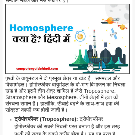
समताप मंडल और मेसोस्फीयर हैं।
पृथ्वी के वायुमंडल में दो प्रमुख क्षेत्र या खंड हैं - सममंडल और
विषममंडल। होमोस्फीयर वायुमंडल के दो-भाग विभाजन का निचला
खंड है और इसमें तीन क्षेत्र शामिल हैं जैसे Troposphere,
Stratosphere और Mesosphere. तीनों क्षेत्रों में हवा की
संरचना समान है। हालाँकि, ऊँचाई बढ़ने के साथ-साथ हवा की
सांद्रता काफी कम होती जाती है।
ट्रोपोस्फीयर (Troposphere):
ट्रोपोस्फीयर
होमोस्फीयर की सबसे निचली परत बनाता है और इस तरह
पृथ्वी की सतह के सबसे करीब होता है। यह वह परत है