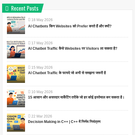
Recent Posts
18
May
2026
AI Chatbots किन Websites को Prefer करते हैं और क्यों?
17
May
2026
AI Chatbot Traffic कैसे Websites पर Visitors ला सकता है?
15
May
2026
AI Chatbot Traffic के फायदे जो अभी से समझना जरूरी है
10
May
2026
15 आसान और असरदार मार्केटिंग तरीके जो हर कोई इस्तेमाल कर सकता है।
22
Mar
2026
Decision Making in C++ | C++ में निर्णय नियंत्रण