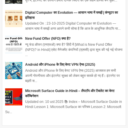
युग में, इंटरनेट का उपयोग हमारी दैनिक जिंदगी का एक अहम हिस्सा बन चुका...
Digital Computer का Evolution — आसान भाषा में समझें | कंप्यूटर का
इतिहास
Updated On : 23-10-2025 Digital Computer का Evolution —
आसान भाषा में समझें अगर आपने कभी सोचा है कि आज के आधुनिक लैपटॉप या...
New Fund Offer (NFO) क्या है?
न्यू फंड ऑफर (एनएफओ) क्या है? हिंदी में [What is New Fund Offer
(NFO)? in Hindi] एसेट मैनेजमेंट कंपनियों (एएमसी) द्वारा शुरू की गई नई योजना
...
Android और iPhone के लिए बेस्ट VPN ऐप्स (2025)
Android और iPhone के लिए बेस्ट VPN ऐप्स (2025) आजकल हम सभी
अपनी गोपनीयता और इंटरनेट सुरक्षा को लेकर बहुत सतर्क हो गए हैं। इंटरनेट पर
बढ़ती स...
Microsoft Surface Guide in Hindi – लैपटॉप और टैबलेट का बेस्ट
कॉम्बिनेशन
Updated on: 10 ust 2025 📚 Index – Microsoft Surface Guide in
Hindi Lesson 1: Microsoft Surface का परिचय Lesson 2: Microsoft
Su...