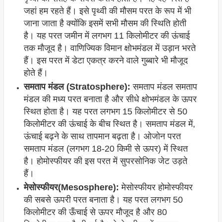
जहां हम रहते हैं। इसे पृथ्वी की मौसम परत के रूप में भी
जाना जाता है क्योंकि इसमें सभी मौसम की स्थिति होती
है। यह परत जमीन में लगभग 11 किलोमीटर की ऊंचाई
तक मौजूद है। वाणिज्यिक विमान क्षोभमंडल में उड़ान भरते
हैं। इस परत में डेटा एकत्र करने वाले गुब्बारे भी मौजूद
होते हैं।
समताप मंडल (Stratosphere):
समताप मंडल समताप
मंडल की मध्य परत बनाता है और सीधे क्षोभमंडल के ऊपर
स्थित होता है। यह परत लगभग 15 किलोमीटर से 50
किलोमीटर की ऊंचाई के बीच स्थित है। समताप मंडल में,
ऊंचाई बढ़ने के साथ तापमान बढ़ता है। ओजोन परत
समताप मंडल (लगभग 18-20 किमी से ऊपर) में स्थित
है। होमोस्फीयर की इस परत में सुपरसोनिक जेट उड़ते
हैं।
मेसोस्फीयर(Mesosphere):
मेसोस्फीयर होमोस्फीयर
की सबसे ऊपरी परत बनाता है। यह परत लगभग 50
किलोमीटर की ऊँचाई से ऊपर मौजूद है और 80