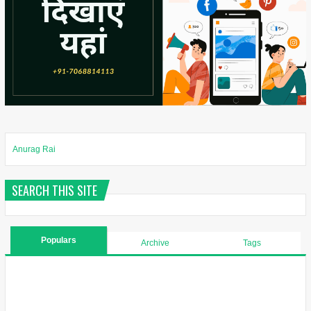
Anurag Rai
SEARCH THIS SITE
Populars
Archive
Tags