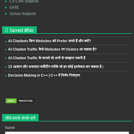
CS Core Subjects
GATE
School Subjects
Current Affair
AI Chatbots किन Websites को Prefer करते हैं और क्यों?
AI Chatbot Traffic कैसे Websites पर Visitors ला सकता है?
AI Chatbot Traffic के फायदे जो अभी से समझना जरूरी है
15 आसान और असरदार मार्केटिंग तरीके जो हर कोई इस्तेमाल कर सकता है।
Decision Making in C++ | C++ में निर्णय नियंत्रण
सीधे हमसे संपर्क करें
Name