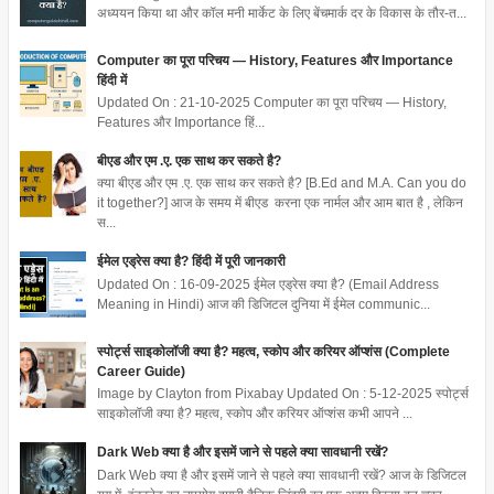
अध्ययन किया था और कॉल मनी मार्केट के लिए बेंचमार्क दर के विकास के तौर-त...
Computer का पूरा परिचय — History, Features और Importance
हिंदी में
Updated On : 21-10-2025 Computer का पूरा परिचय — History,
Features और Importance हिं...
बीएड और एम .ए. एक साथ कर सकते है?
क्या बीएड और एम .ए. एक साथ कर सकते है? [B.Ed and M.A. Can you do
it together?] आज के समय में बीएड करना एक नार्मल और आम बात है , लेकिन
स...
ईमेल एड्रेस क्या है? हिंदी में पूरी जानकारी
Updated On : 16-09-2025 ईमेल एड्रेस क्या है? (Email Address
Meaning in Hindi) आज की डिजिटल दुनिया में ईमेल communic...
स्पोर्ट्स साइकोलॉजी क्या है? महत्व, स्कोप और करियर ऑप्शंस (Complete
Career Guide)
Image by Clayton from Pixabay Updated On : 5-12-2025 स्पोर्ट्स
साइकोलॉजी क्या है? महत्व, स्कोप और करियर ऑप्शंस कभी आपने ...
Dark Web क्या है और इसमें जाने से पहले क्या सावधानी रखें?
Dark Web क्या है और इसमें जाने से पहले क्या सावधानी रखें? आज के डिजिटल