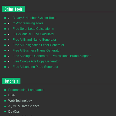
Online Tools
Binary & Number System Tools
C Programming Tools
Free Solar Load Calculator ☀️
FD vs Mutual Fund Calculator
Free AI Brand Name Generator
Free AI Resignation Letter Generator
Free AI Business Name Generator
Free AI Slogan Generator – Professional Brand Slogans
Free Google Ads Copy Generator
Free AI Landing Page Generator
Tutorials
Programming Languages
DSA
Web Technology
AI, ML & Data Science
DevOps