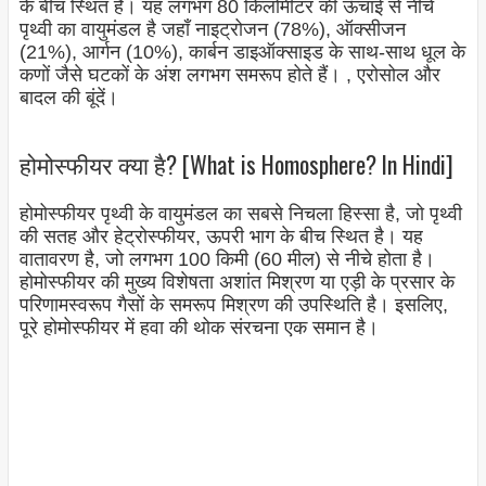
के बीच स्थित है। यह लगभग 80 किलोमीटर की ऊँचाई से नीचे
पृथ्वी का वायुमंडल है जहाँ नाइट्रोजन (78%), ऑक्सीजन
(21%), आर्गन (10%), कार्बन डाइऑक्साइड के साथ-साथ धूल के
कणों जैसे घटकों के अंश लगभग समरूप होते हैं। , एरोसोल और
बादल की बूंदें।
होमोस्फीयर क्या है? [What is Homosphere? In Hindi]
होमोस्फीयर पृथ्वी के वायुमंडल का सबसे निचला हिस्सा है, जो पृथ्वी
की सतह और हेट्रोस्फीयर, ऊपरी भाग के बीच स्थित है। यह
वातावरण है, जो लगभग 100 किमी (60 मील) से नीचे होता है।
होमोस्फीयर की मुख्य विशेषता अशांत मिश्रण या एड़ी के प्रसार के
परिणामस्वरूप गैसों के समरूप मिश्रण की उपस्थिति है। इसलिए,
पूरे होमोस्फीयर में हवा की थोक संरचना एक समान है।