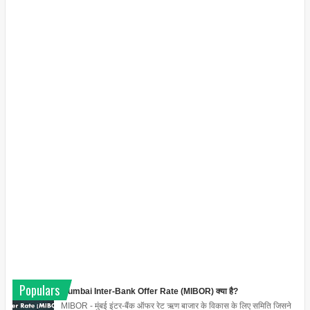
Populars
Mumbai Inter-Bank Offer Rate (MIBOR) क्या है?
MIBOR - मुंबई इंटर-बैंक ऑफर रेट ऋण बाजार के विकास के लिए समिति जिसने