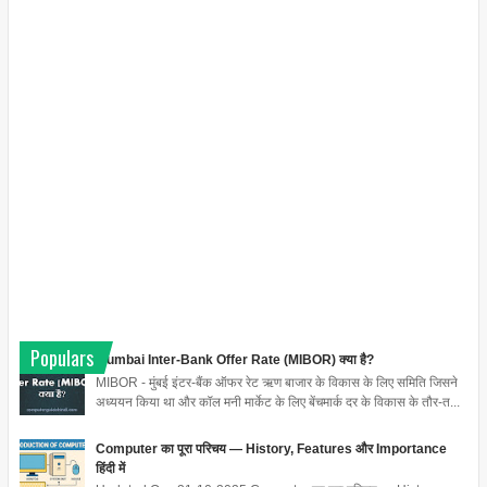
Populars
Mumbai Inter-Bank Offer Rate (MIBOR) क्या है?
MIBOR - मुंबई इंटर-बैंक ऑफर रेट ऋण बाजार के विकास के लिए समिति जिसने
अध्ययन किया था और कॉल मनी मार्केट के लिए बेंचमार्क दर के विकास के तौर-त...
Computer का पूरा परिचय — History, Features और Importance
हिंदी में