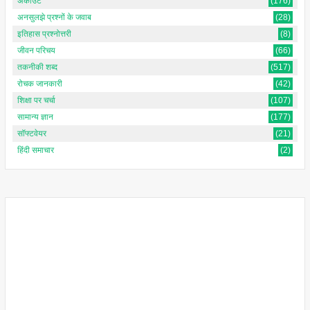
अकाउंट
(176)
अनसुलझे प्रश्नों के जवाब
(28)
इतिहास प्रश्नोत्तरी
(8)
जीवन परिचय
(66)
तकनीकी शब्द
(517)
रोचक जानकारी
(42)
शिक्षा पर चर्चा
(107)
सामान्य ज्ञान
(177)
सॉफ्टवेयर
(21)
हिंदी समाचार
(2)