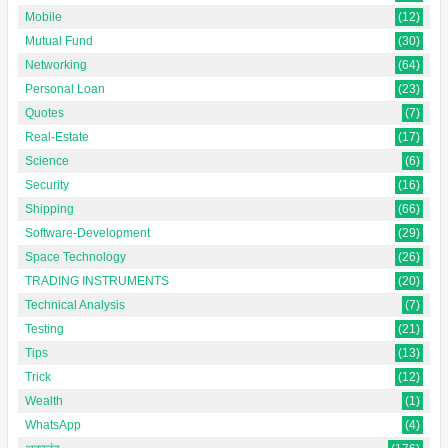
Mobile
(12)
Mutual Fund
(30)
Networking
(64)
Personal Loan
(23)
Quotes
(7)
Real-Estate
(17)
Science
(6)
Security
(16)
Shipping
(66)
Software-Development
(29)
Space Technology
(26)
TRADING INSTRUMENTS
(20)
Technical Analysis
(7)
Testing
(21)
Tips
(13)
Trick
(12)
Wealth
(1)
WhatsApp
(4)