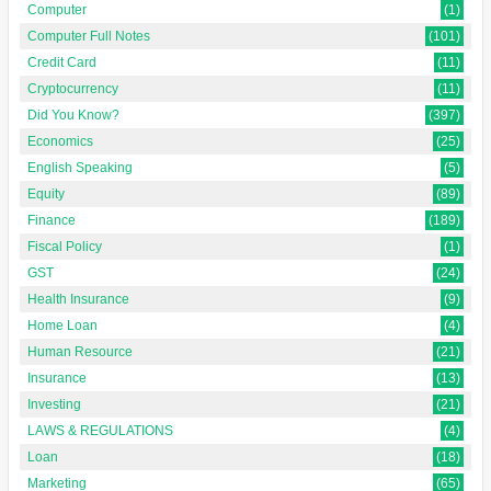
Computer
(1)
Computer Full Notes
(101)
Credit Card
(11)
Cryptocurrency
(11)
Did You Know?
(397)
Economics
(25)
English Speaking
(5)
Equity
(89)
Finance
(189)
Fiscal Policy
(1)
GST
(24)
Health Insurance
(9)
Home Loan
(4)
Human Resource
(21)
Insurance
(13)
Investing
(21)
LAWS & REGULATIONS
(4)
Loan
(18)
Marketing
(65)