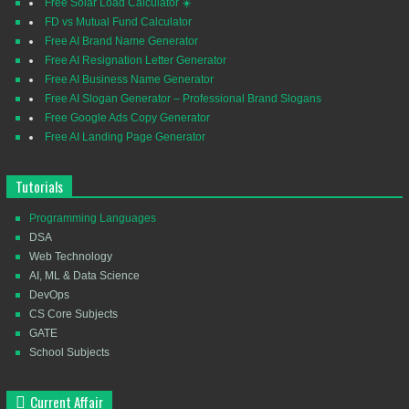
Free Solar Load Calculator ☀️
FD vs Mutual Fund Calculator
Free AI Brand Name Generator
Free AI Resignation Letter Generator
Free AI Business Name Generator
Free AI Slogan Generator – Professional Brand Slogans
Free Google Ads Copy Generator
Free AI Landing Page Generator
Tutorials
Programming Languages
DSA
Web Technology
AI, ML & Data Science
DevOps
CS Core Subjects
GATE
School Subjects
Current Affair