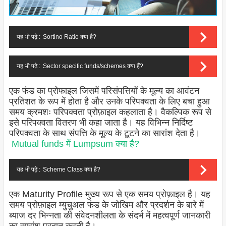
यह भी पढ़े :
Sortino Ratio क्या है?
यह भी पढ़े :
Sector specific funds/schemes क्या हैं?
एक फंड का प्रोफाइल जिसमें परिसंपत्तियों के मूल्य का आवंटन
प्रतिशत के रूप में होता है और उनके परिपक्वता के लिए बचा हुआ
समय क्रमशः परिपक्वता प्रोफ़ाइल कहलाता है। वैकल्पिक रूप से
इसे परिपक्वता वितरण भी कहा जाता है। यह विभिन्न निर्दिष्ट
परिपक्वता के साथ संपत्ति के मूल्य के टूटने का सारांश देता है।
Mutual funds में Lumpsum क्या है?
यह भी पढ़े :
Scheme Class क्या है?
एक Maturity Profile मुख्य रूप से एक समय प्रोफ़ाइल है। यह
समय प्रोफ़ाइल म्युचुअल फंड के जोखिम और प्रदर्शन के बारे में
ब्याज दर भिन्नता की संवेदनशीलता के संदर्भ में महत्वपूर्ण जानकारी