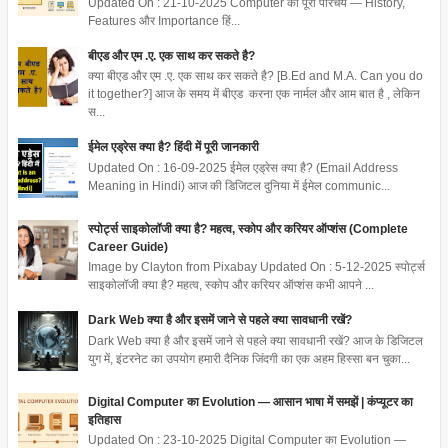
Updated On : 21-10-2025 Computer का पूरा परिचय — History,
Features और Importance हिं...
बीएड और एम .ए. एक साथ कर सकते है?
क्या बीएड और एम .ए. एक साथ कर सकते है? [B.Ed and M.A. Can you do
it together?] आज के समय में बीएड करना एक नार्मल और आम बात है , लेकिन
स...
ईमेल एड्रेस क्या है? हिंदी में पूरी जानकारी
Updated On : 16-09-2025 ईमेल एड्रेस क्या है? (Email Address
Meaning in Hindi) आज की डिजिटल दुनिया में ईमेल communic...
स्पोर्ट्स साइकोलॉजी क्या है? महत्व, स्कोप और करियर ऑप्शंस (Complete
Career Guide)
Image by Clayton from Pixabay Updated On : 5-12-2025 स्पोर्ट्स
साइकोलॉजी क्या है? महत्व, स्कोप और करियर ऑप्शंस कभी आपने ...
Dark Web क्या है और इसमें जाने से पहले क्या सावधानी रखें?
Dark Web क्या है और इसमें जाने से पहले क्या सावधानी रखें? आज के डिजिटल
युग में, इंटरनेट का उपयोग हमारी दैनिक जिंदगी का एक अहम हिस्सा बन चुका...
Digital Computer का Evolution — आसान भाषा में समझें | कंप्यूटर का
इतिहास
Updated On : 23-10-2025 Digital Computer का Evolution —