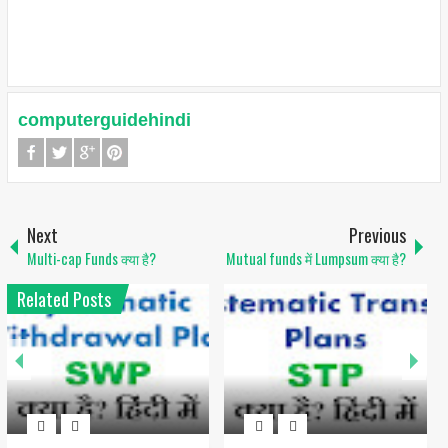
computerguidehindi
Next
Previous
Multi-cap Funds क्या है?
Mutual funds में Lumpsum क्या है?
Related Posts