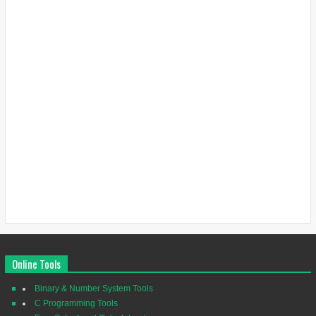
Online Tools
Binary & Number System Tools
C Programming Tools