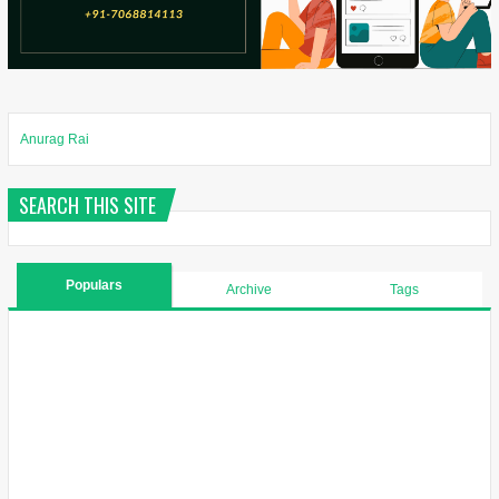
Anurag Rai
SEARCH THIS SITE
Populars
Archive
Tags