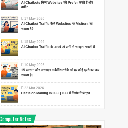
AI Chatbots किन Websites को Prefer करते हैं और
क्यों?
17
May
2026
AI Chatbot Traffic कैसे Websites पर Visitors ला
सकता है?
15
May
2026
AI Chatbot Traffic के फायदे जो अभी से समझना जरूरी है
10
May
2026
15 आसान और असरदार मार्केटिंग तरीके जो हर कोई इस्तेमाल कर
सकता है।
22
Mar
2026
Decision Making in C++ | C++ में निर्णय नियंत्रण
Computer Notes