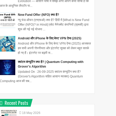
Evolution — आसान भाषा में समझें अगर आपने कभी सोचा है कि
आज के आधुनिक लैपटॉप या...
New Fund Offer (NFO) क्या है?
न्यू फंड ऑफर (एनएफओ) क्या है? हिंदी में [What is New Fund
Offer (NFO)? in Hindi] एसेट मैनेजमेंट कंपनियों (एएमसी) द्वारा
शुरू की गई नई योजना ...
Android और iPhone के लिए बेस्ट VPN ऐप्स (2025)
Android और iPhone के लिए बेस्ट VPN ऐप्स (2025) आजकल
हम सभी अपनी गोपनीयता और इंटरनेट सुरक्षा को लेकर बहुत सतर्क
हो गए हैं। इंटरनेट पर बढ़ती स...
क्वांटम कंप्यूटिंग क्या है? | Quantum Computing with
Grover's Algorithm
Updated On : 26-09-2025 क्वांटम कंप्यूटिंग क्या है?
(Grover's Algorithm सहित आसान व्याख्या) Quantum
Computing आज की सब...
Recent Posts
18
May
2026