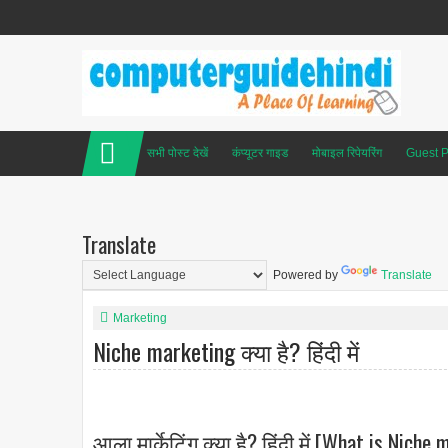
सभी पोस्ट देखें
कंप्यूटर गाइड
मोबाइल रिपेयरिंग
Guest P
Translate
Powered by
Translate
Marketing
Niche marketing क्या है? हिंदी में
आला मार्केटिंग क्या है? हिंदी में [What is Niche