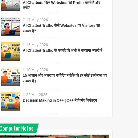
AI Chatbots किन Websites को Prefer करते हैं और
क्यों?
17
May
2026
AI Chatbot Traffic कैसे Websites पर Visitors ला
सकता है?
15
May
2026
AI Chatbot Traffic के फायदे जो अभी से समझना जरूरी है
10
May
2026
15 आसान और असरदार मार्केटिंग तरीके जो हर कोई इस्तेमाल कर
सकता है।
22
Mar
2026
Decision Making in C++ | C++ में निर्णय नियंत्रण
Computer Notes