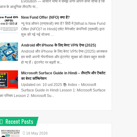
Evolution — आसान भाषा में समझें अगर आपने कभी सोचा है कि
आज के आधुनिक लैपटॉप या...
New Fund Offer (NFO) क्या है?
न्यू फंड ऑफर (एनएफओ) क्या है? हिंदी में [What is New Fund
Offer (NFO)? in Hindi] एसेट मैनेजमेंट कंपनियों (एएमसी) द्वारा
शुरू की गई नई योजना ...
Android और iPhone के लिए बेस्ट VPN ऐप्स (2025)
Android और iPhone के लिए बेस्ट VPN ऐप्स (2025) आजकल
हम सभी अपनी गोपनीयता और इंटरनेट सुरक्षा को लेकर बहुत सतर्क
हो गए हैं। इंटरनेट पर बढ़ती स...
Microsoft Surface Guide in Hindi – लैपटॉप और टैबलेट
का बेस्ट कॉम्बिनेशन
Updated on: 10 ust 2025 📚 Index – Microsoft
Surface Guide in Hindi Lesson 1: Microsoft Surface
का परिचय Lesson 2: Microsoft Su...
Recent Posts
18
May
2026