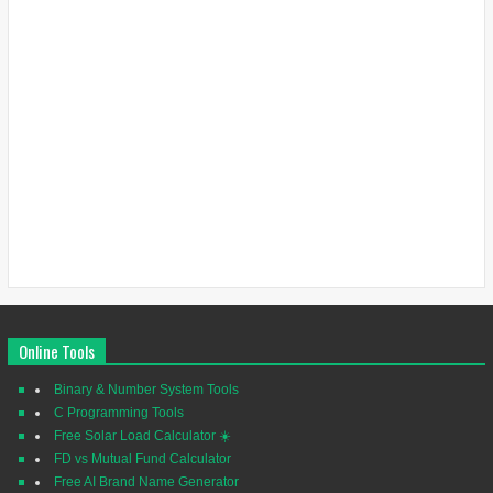
Online Tools
Binary & Number System Tools
C Programming Tools
Free Solar Load Calculator ☀️
FD vs Mutual Fund Calculator
Free AI Brand Name Generator