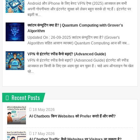
Android और iPhone के लिए बेस्ट VPN ऐप्स (2025) आजकल हम सभी
अपनी गोपनीयता और इंटरनेट सुरक्षा को लेकर बहुत सतर्क हो गए हैं। इंटरनेट पर
बढ़ती स...
क्वांटम कंप्यूटिंग क्या है? | Quantum Computing with Grover's
Algorithm
Updated On : 26-09-2025 क्वांटम कंप्यूटिंग क्या है? (Grover's
Algorithm सहित आसान व्याख्या) Quantum Computing आज की सब...
VPN से इंटरनेट स्पीड कैसे बढ़ाएं? (Advanced Guide)
VPN से इंटरनेट स्पीड कैसे बढ़ाएं? (Advanced Guide) इंटरनेट की स्पीड
आजकल हर किसी के लिए एक अहम मुद्दा बन चुका है। चाहे आप ऑनलाइन गेम खेल
रहे...
Recent Posts
18
May
2026
AI Chatbots किन Websites को Prefer करते हैं और क्यों?
17
May
2026
AI Chatbot Traffic कैसे Websites पर Visitors ला सकता है?