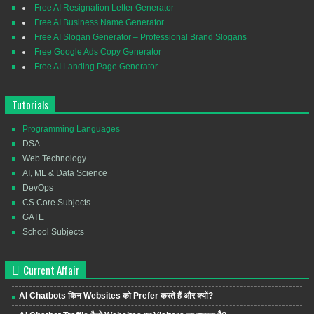
Free AI Resignation Letter Generator
Free AI Business Name Generator
Free AI Slogan Generator – Professional Brand Slogans
Free Google Ads Copy Generator
Free AI Landing Page Generator
Tutorials
Programming Languages
DSA
Web Technology
AI, ML & Data Science
DevOps
CS Core Subjects
GATE
School Subjects
Current Affair
AI Chatbots किन Websites को Prefer करते हैं और क्यों?