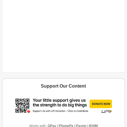
Support Our Content
Works with:
GPay | PhonePe | Paytm | BHIM