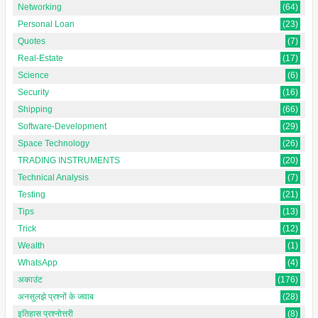
Networking
(64)
Personal Loan
(23)
Quotes
(7)
Real-Estate
(17)
Science
(6)
Security
(16)
Shipping
(66)
Software-Development
(29)
Space Technology
(26)
TRADING INSTRUMENTS
(20)
Technical Analysis
(7)
Testing
(21)
Tips
(13)
Trick
(12)
Wealth
(1)
WhatsApp
(4)
अकाउंट
(176)
अनसुलझे प्रश्नों के जवाब
(28)
इतिहास प्रश्नोत्तरी
(8)