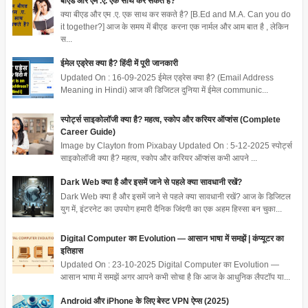
बीएड और एम .ए. एक साथ कर सकते है?
क्या बीएड और एम .ए. एक साथ कर सकते है? [B.Ed and M.A. Can you do
it together?] आज के समय में बीएड करना एक नार्मल और आम बात है , लेकिन
स...
ईमेल एड्रेस क्या है? हिंदी में पूरी जानकारी
Updated On : 16-09-2025 ईमेल एड्रेस क्या है? (Email Address
Meaning in Hindi) आज की डिजिटल दुनिया में ईमेल communic...
स्पोर्ट्स साइकोलॉजी क्या है? महत्व, स्कोप और करियर ऑप्शंस (Complete
Career Guide)
Image by Clayton from Pixabay Updated On : 5-12-2025 स्पोर्ट्स
साइकोलॉजी क्या है? महत्व, स्कोप और करियर ऑप्शंस कभी आपने ...
Dark Web क्या है और इसमें जाने से पहले क्या सावधानी रखें?
Dark Web क्या है और इसमें जाने से पहले क्या सावधानी रखें? आज के डिजिटल
युग में, इंटरनेट का उपयोग हमारी दैनिक जिंदगी का एक अहम हिस्सा बन चुका...
Digital Computer का Evolution — आसान भाषा में समझें | कंप्यूटर का
इतिहास
Updated On : 23-10-2025 Digital Computer का Evolution —
आसान भाषा में समझें अगर आपने कभी सोचा है कि आज के आधुनिक लैपटॉप या...
Android और iPhone के लिए बेस्ट VPN ऐप्स (2025)