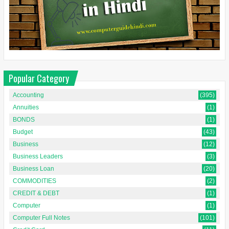
Popular Category
Accounting
(395)
Annuities
(1)
BONDS
(1)
Budget
(43)
Business
(12)
Business Leaders
(3)
Business Loan
(20)
COMMODITIES
(2)
CREDIT & DEBT
(1)
Computer
(1)
Computer Full Notes
(101)