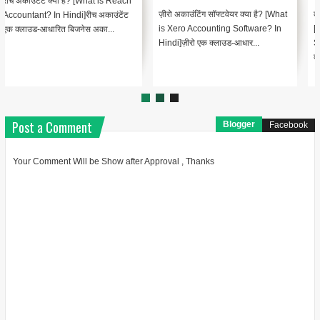
ज़ीरो अकाउंटिंग सॉफ्टवेयर क्या है? [What
व्यापार अकाउंटिंग सॉफ्टवेयर क्या है?
is Xero Accounting Software? In
[What is Vyapar Accounting
Hindi]ज़ीरो एक क्लाउड-आधार...
Software? In Hindi]व्यापार एक
व्यापक...
Post a Comment
Blogger
Facebook
Your Comment Will be Show after Approval , Thanks