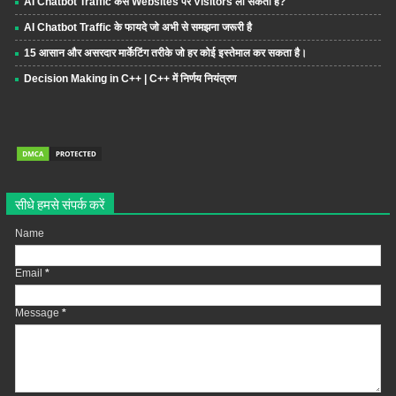
AI Chatbot Traffic कैसे Websites पर Visitors ला सकता है?
AI Chatbot Traffic के फायदे जो अभी से समझना जरूरी है
15 आसान और असरदार मार्केटिंग तरीके जो हर कोई इस्तेमाल कर सकता है।
Decision Making in C++ | C++ में निर्णय नियंत्रण
सीधे हमसे संपर्क करें
Name
Email
*
Message
*