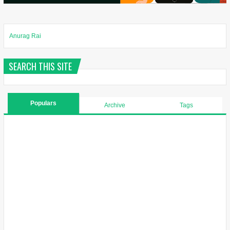
Anurag Rai
SEARCH THIS SITE
Populars
Archive
Tags