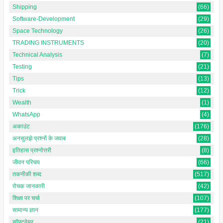
Shipping
(66)
Software-Development
(29)
Space Technology
(26)
TRADING INSTRUMENTS
(20)
Technical Analysis
(7)
Testing
(21)
Tips
(13)
Trick
(12)
Wealth
(1)
WhatsApp
(4)
अकाउंट
(176)
अनसुलझे प्रश्नों के जवाब
(28)
इतिहास प्रश्नोत्तरी
(8)
जीवन परिचय
(66)
तकनीकी शब्द
(517)
रोचक जानकारी
(42)
शिक्षा पर चर्चा
(107)
सामान्य ज्ञान
(177)
सॉफ्टवेयर
(21)