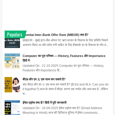
Populars
Mumbai Inter-Bank Offer Rate (MIBOR) क्या है?
MIBOR - मुंबई इंटर-बैंक ऑफर रेट ऋण बाजार के विकास के लिए समिति जिसने
अध्ययन किया था और कॉल मनी मार्केट के लिए बेंचमार्क दर के विकास के तौर-त...
Computer का पूरा परिचय — History, Features और Importance
हिंदी में
Updated On : 21-10-2025 Computer का पूरा परिचय — History,
Features और Importance हिं...
बीएड और एम .ए. एक साथ कर सकते है?
क्या बीएड और एम .ए. एक साथ कर सकते है? [B.Ed and M.A. Can you do
it together?] आज के समय में बीएड करना एक नार्मल और आम बात है , लेकिन
स...
ईमेल एड्रेस क्या है? हिंदी में पूरी जानकारी
Updated On : 16-09-2025 ईमेल एड्रेस क्या है? (Email Address
Meaning in Hindi) आज की डिजिटल दुनिया में ईमेल communic...