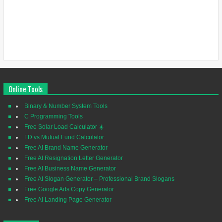
Online Tools
Binary & Number System Tools
C Programming Tools
Free Solar Load Calculator ☀️
FD vs Mutual Fund Calculator
Free AI Brand Name Generator
Free AI Resignation Letter Generator
Free AI Business Name Generator
Free AI Slogan Generator – Professional Brand Slogans
Free Google Ads Copy Generator
Free AI Landing Page Generator