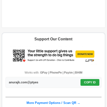
Support Our Content
Works with:
GPay | PhonePe | Paytm | BHIM
anurajk.com@ptyes
COPY ID
More Payment Options / Scan QR →