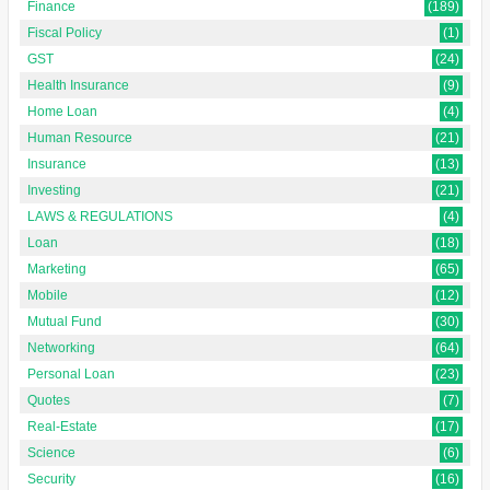
Finance
(189)
Fiscal Policy
(1)
GST
(24)
Health Insurance
(9)
Home Loan
(4)
Human Resource
(21)
Insurance
(13)
Investing
(21)
LAWS & REGULATIONS
(4)
Loan
(18)
Marketing
(65)
Mobile
(12)
Mutual Fund
(30)
Networking
(64)
Personal Loan
(23)
Quotes
(7)
Real-Estate
(17)
Science
(6)
Security
(16)