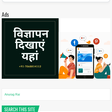
Ads
Anurag Rai
SEARCH THIS SITE