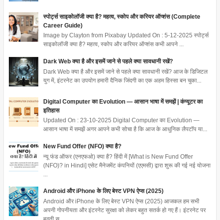
स्पोर्ट्स साइकोलॉजी क्या है? महत्व, स्कोप और करियर ऑप्शंस (Complete
Career Guide)
Image by Clayton from Pixabay Updated On : 5-12-2025 स्पोर्ट्स
साइकोलॉजी क्या है? महत्व, स्कोप और करियर ऑप्शंस कभी आपने ...
Dark Web क्या है और इसमें जाने से पहले क्या सावधानी रखें?
Dark Web क्या है और इसमें जाने से पहले क्या सावधानी रखें? आज के डिजिटल
युग में, इंटरनेट का उपयोग हमारी दैनिक जिंदगी का एक अहम हिस्सा बन चुका...
Digital Computer का Evolution — आसान भाषा में समझें | कंप्यूटर का
इतिहास
Updated On : 23-10-2025 Digital Computer का Evolution —
आसान भाषा में समझें अगर आपने कभी सोचा है कि आज के आधुनिक लैपटॉप या...
New Fund Offer (NFO) क्या है?
न्यू फंड ऑफर (एनएफओ) क्या है? हिंदी में [What is New Fund Offer
(NFO)? in Hindi] एसेट मैनेजमेंट कंपनियों (एएमसी) द्वारा शुरू की गई नई योजना
...
Android और iPhone के लिए बेस्ट VPN ऐप्स (2025)
Android और iPhone के लिए बेस्ट VPN ऐप्स (2025) आजकल हम सभी
अपनी गोपनीयता और इंटरनेट सुरक्षा को लेकर बहुत सतर्क हो गए हैं। इंटरनेट पर
बढ़ती स...