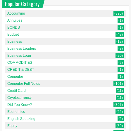
Popular Category
Accounting
(395)
Annuities
(1)
BONDS
(1)
Budget
(43)
Business
(12)
Business Leaders
(3)
Business Loan
(20)
COMMODITIES
(2)
CREDIT & DEBT
(1)
Computer
(1)
Computer Full Notes
(101)
Credit Card
(11)
Cryptocurrency
(11)
Did You Know?
(397)
Economics
(25)
English Speaking
(5)
Equity
(89)