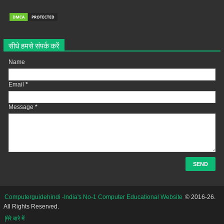
सीधे हमसे संपर्क करें
Name
Email
*
Message
*
Computerguidehindi -India's No-1 Computer Educational Website
© 2016-26.
All Rights Reserved.
|मेरे बारे में