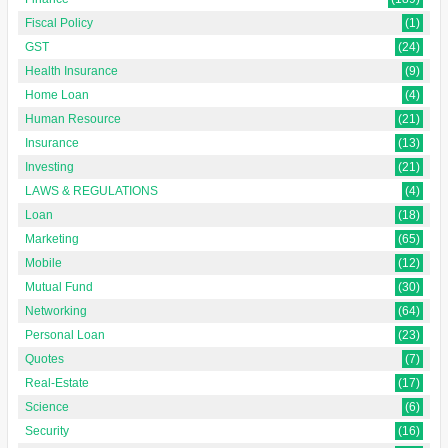
Fiscal Policy
(1)
GST
(24)
Health Insurance
(9)
Home Loan
(4)
Human Resource
(21)
Insurance
(13)
Investing
(21)
LAWS & REGULATIONS
(4)
Loan
(18)
Marketing
(65)
Mobile
(12)
Mutual Fund
(30)
Networking
(64)
Personal Loan
(23)
Quotes
(7)
Real-Estate
(17)
Science
(6)
Security
(16)