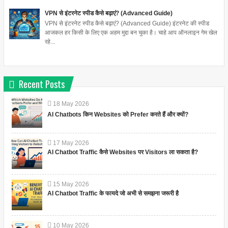
VPN से इंटरनेट स्पीड कैसे बढ़ाएं? (Advanced Guide)
VPN से इंटरनेट स्पीड कैसे बढ़ाएं? (Advanced Guide) इंटरनेट की स्पीड
आजकल हर किसी के लिए एक अहम मुद्दा बन चुका है। चाहे आप ऑनलाइन गेम खेल
रहे...
Recent Posts
18
May
2026
AI Chatbots किन Websites को Prefer करते हैं और क्यों?
17
May
2026
AI Chatbot Traffic कैसे Websites पर Visitors ला सकता है?
15
May
2026
AI Chatbot Traffic के फायदे जो अभी से समझना जरूरी है
10
May
2026