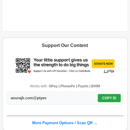
Support Our Content
Works with:
GPay | PhonePe | Paytm | BHIM
anurajk.com@ptyes
COPY ID
More Payment Options / Scan QR →