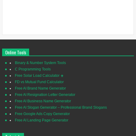
Online Tools
Binary & Number System Tools
C Programming Tools
Free Solar Load Calculator ☀️
FD vs Mutual Fund Calculator
Free AI Brand Name Generator
Free AI Resignation Letter Generator
Free AI Business Name Generator
Free AI Slogan Generator – Professional Brand Slogans
Free Google Ads Copy Generator
Free AI Landing Page Generator