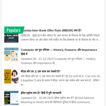
Populars
Mumbai Inter-Bank Offer Rate (MIBOR) क्या है?
MIBOR - मुंबई इंटर-बैंक ऑफर रेट ऋण बाजार के विकास के लिए समिति जिसने
अध्ययन किया था और कॉल मनी मार्केट के लिए बेंचमार्क दर के विकास के तौर-त...
Computer का पूरा परिचय — History, Features और Importance
हिंदी में
Updated On : 21-10-2025 Computer का पूरा परिचय — History,
Features और Importance हिं...
बीएड और एम .ए. एक साथ कर सकते है?
क्या बीएड और एम .ए. एक साथ कर सकते है? [B.Ed and M.A. Can you do
it together?] आज के समय में बीएड करना एक नार्मल और आम बात है , लेकिन
स...
ईमेल एड्रेस क्या है? हिंदी में पूरी जानकारी
Updated On : 16-09-2025 ईमेल एड्रेस क्या है? (Email Address
Meaning in Hindi) आज की डिजिटल दुनिया में ईमेल communic...