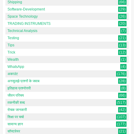
Shipping
(66)
Software-Development
(29)
Space Technology
(26)
TRADING INSTRUMENTS
(20)
Technical Analysis
(7)
Testing
(21)
Tips
(13)
Trick
(12)
Wealth
(1)
WhatsApp
(4)
अकाउंट
(176)
अनसुलझे प्रश्नों के जवाब
(28)
इतिहास प्रश्नोत्तरी
(8)
जीवन परिचय
(66)
तकनीकी शब्द
(517)
रोचक जानकारी
(42)
शिक्षा पर चर्चा
(107)
सामान्य ज्ञान
(177)
सॉफ्टवेयर
(21)