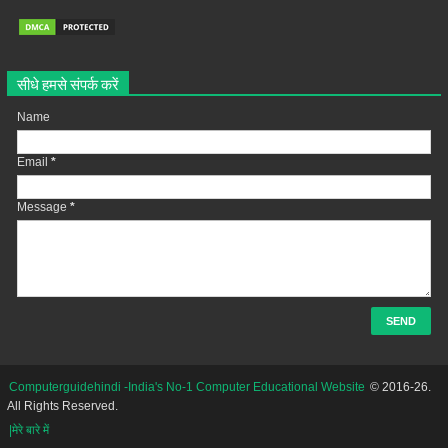
सीधे हमसे संपर्क करें
Name
Email
*
Message
*
Computerguidehindi -India's No-1 Computer Educational Website
© 2016-26.
All Rights Reserved.
|मेरे बारे में