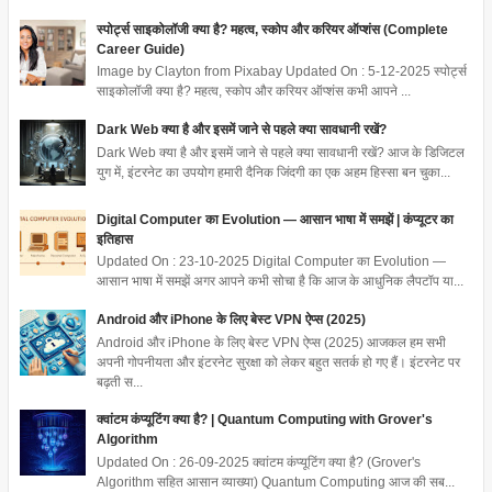
स्पोर्ट्स साइकोलॉजी क्या है? महत्व, स्कोप और करियर ऑप्शंस (Complete
Career Guide)
Image by Clayton from Pixabay Updated On : 5-12-2025 स्पोर्ट्स
साइकोलॉजी क्या है? महत्व, स्कोप और करियर ऑप्शंस कभी आपने ...
Dark Web क्या है और इसमें जाने से पहले क्या सावधानी रखें?
Dark Web क्या है और इसमें जाने से पहले क्या सावधानी रखें? आज के डिजिटल
युग में, इंटरनेट का उपयोग हमारी दैनिक जिंदगी का एक अहम हिस्सा बन चुका...
Digital Computer का Evolution — आसान भाषा में समझें | कंप्यूटर का
इतिहास
Updated On : 23-10-2025 Digital Computer का Evolution —
आसान भाषा में समझें अगर आपने कभी सोचा है कि आज के आधुनिक लैपटॉप या...
Android और iPhone के लिए बेस्ट VPN ऐप्स (2025)
Android और iPhone के लिए बेस्ट VPN ऐप्स (2025) आजकल हम सभी
अपनी गोपनीयता और इंटरनेट सुरक्षा को लेकर बहुत सतर्क हो गए हैं। इंटरनेट पर
बढ़ती स...
क्वांटम कंप्यूटिंग क्या है? | Quantum Computing with Grover's
Algorithm
Updated On : 26-09-2025 क्वांटम कंप्यूटिंग क्या है? (Grover's
Algorithm सहित आसान व्याख्या) Quantum Computing आज की सब...