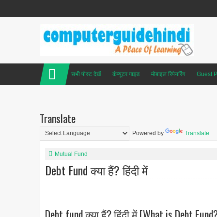
सभी पोस्ट देखें
कंप्यूटर गाइड
मोबाइल रिपेयरिंग
Guest P
Translate
Powered by
Translate
Mutual Fund
Debt Fund क्या हैं? हिंदी में
Debt fund क्या हैं? हिंदी में [What is Debt Fund