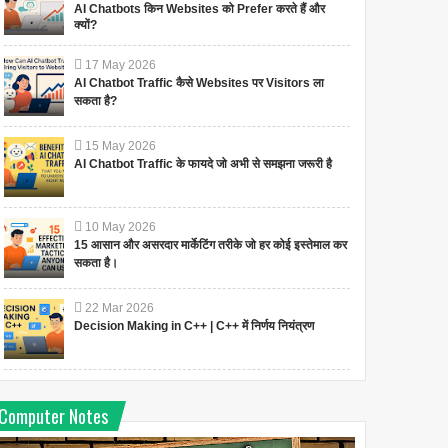
AI Chatbots किन Websites को Prefer करते हैं और
क्यों?
17
May
2026
AI Chatbot Traffic कैसे Websites पर Visitors ला
सकता है?
15
May
2026
AI Chatbot Traffic के फायदे जो अभी से समझना जरूरी है
10
May
2026
15 आसान और असरदार मार्केटिंग तरीके जो हर कोई इस्तेमाल कर
सकता है।
22
Mar
2026
Decision Making in C++ | C++ में निर्णय नियंत्रण
Computer Notes