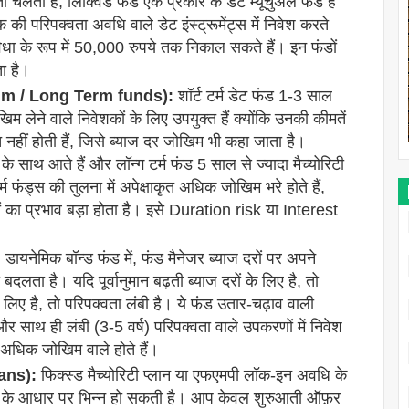
 चलता है, लिक्विड फंड एक प्रकार के डेट म्यूचुअल फंड हैं
की परिपक्वता अवधि वाले डेट इंस्ट्रूमेंट्स में निवेश करते
िधा के रूप में 50,000 रुपये तक निकाल सकते हैं। इन फंडों
ा है।
edium / Long Term funds):
शॉर्ट टर्म डेट फंड 1-3 साल
म लेने वाले निवेशकों के लिए उपयुक्त हैं क्योंकि उनकी कीमतें
त नहीं होती हैं, जिसे ब्याज दर जोखिम भी कहा जाता है।
के साथ आते हैं और लॉन्ग टर्म फंड 5 साल से ज्यादा मैच्योरिटी
म फंड्स की तुलना में अपेक्षाकृत अधिक जोखिम भरे होते हैं,
रों का प्रभाव बड़ा होता है। इसे Duration risk या Interest
:
डायनेमिक बॉन्ड फंड में, फंड मैनेजर ब्याज दरों पर अपने
बदलता है। यदि पूर्वानुमान बढ़ती ब्याज दरों के लिए है, तो
े लिए है, तो परिपक्वता लंबी है। ये फंड उतार-चढ़ाव वाली
और साथ ही लंबी (3-5 वर्ष) परिपक्वता वाले उपकरणों में निवेश
़े अधिक जोखिम वाले होते हैं।
lans):
फिक्स्ड मैच्योरिटी प्लान या एफएमपी लॉक-इन अवधि के
ना के आधार पर भिन्न हो सकती है। आप केवल शुरुआती ऑफ़र