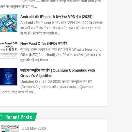
Evolution — आसान भाषा में समझें अगर आपने कभी सोचा है कि
आज के आधुनिक लैपटॉप या...
Android और iPhone के लिए बेस्ट VPN ऐप्स (2025)
Android और iPhone के लिए बेस्ट VPN ऐप्स (2025) आजकल
हम सभी अपनी गोपनीयता और इंटरनेट सुरक्षा को लेकर बहुत सतर्क
हो गए हैं। इंटरनेट पर बढ़ती स...
New Fund Offer (NFO) क्या है?
न्यू फंड ऑफर (एनएफओ) क्या है? हिंदी में [What is New Fund
Offer (NFO)? in Hindi] एसेट मैनेजमेंट कंपनियों (एएमसी) द्वारा
शुरू की गई नई योजना ...
क्वांटम कंप्यूटिंग क्या है? | Quantum Computing with
Grover's Algorithm
Updated On : 26-09-2025 क्वांटम कंप्यूटिंग क्या है?
(Grover's Algorithm सहित आसान व्याख्या) Quantum
Computing आज की सब...
Recent Posts
18
May
2026