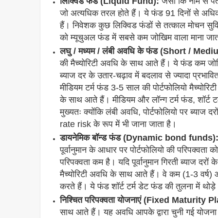
लिक्विड फंड (Liquid Fund):
जैसा कि नाम से पता
जो अत्यधिक तरल होते हैं। ये फंड 91 दिनों से अधिक 
हैं। निवेशक कुछ लिक्विड फंडों से तत्काल मोचन सुव
को म्यूचुअल फंड में सबसे कम जोखिम वाला माना जात
लघु / मध्यम / लंबी अवधि के फंड (Short / M
की मैच्योरिटी अवधि के साथ आते हैं। ये फंड कम जोखि
ब्याज दर के उतार-चढ़ाव में बदलाव से ज्यादा प्रभावि
मीडियम टर्म फंड 3-5 साल की पोर्टफोलियो मैच्योरिटी 
के साथ आते हैं। मीडियम और लॉन्ग टर्म फंड, शॉर्ट टर्
मुख्यतः क्योंकि लंबी अवधि, पोर्टफोलियो पर ब्याज द
rate risk के रूप में भी जाना जाता है।
डायनेमिक बॉन्ड फंड (Dynamic bond funds)
पूर्वानुमान के आधार पर पोर्टफोलियो की परिपक्वता को 
परिपक्वता कम है। यदि पूर्वानुमान गिरती ब्याज दरों क
मैच्योरिटी अवधि के साथ आते हैं। वे कम (1-3 वर्ष) 
करते हैं। ये फंड शॉर्ट टर्म डेट फंड की तुलना में थोड
निश्चित परिपक्वता योजनाएं (Fixed Maturity P
साथ आते हैं। यह अवधि आपके द्वारा चुनी गई योज