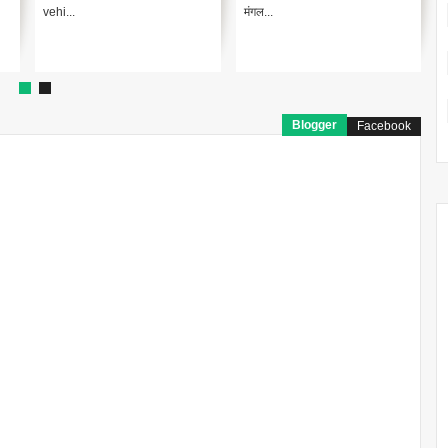
vehi...
मंगल...
Blogger
Facebook