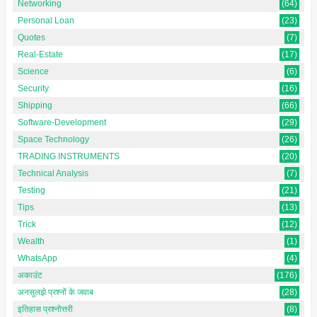
Networking
(64)
Personal Loan
(23)
Quotes
(7)
Real-Estate
(17)
Science
(6)
Security
(16)
Shipping
(66)
Software-Development
(29)
Space Technology
(26)
TRADING INSTRUMENTS
(20)
Technical Analysis
(7)
Testing
(21)
Tips
(13)
Trick
(12)
Wealth
(1)
WhatsApp
(4)
अकाउंट
(176)
अनसुलझे प्रश्नों के जवाब
(28)
इतिहास प्रश्नोत्तरी
(8)