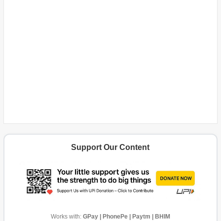
Support Our Content
Works with:
GPay | PhonePe | Paytm | BHIM