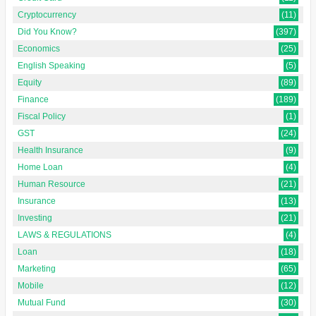
Cryptocurrency
(11)
Did You Know?
(397)
Economics
(25)
English Speaking
(5)
Equity
(89)
Finance
(189)
Fiscal Policy
(1)
GST
(24)
Health Insurance
(9)
Home Loan
(4)
Human Resource
(21)
Insurance
(13)
Investing
(21)
LAWS & REGULATIONS
(4)
Loan
(18)
Marketing
(65)
Mobile
(12)
Mutual Fund
(30)