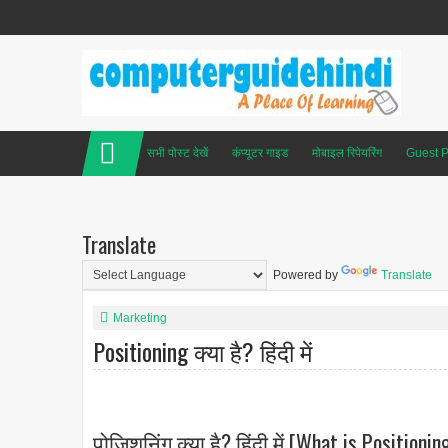
सभी पोस्ट देखें
कंप्यूटर गाइड
मोबाइल रिपेयरिंग
Guest P
Translate
Powered by
Translate
Marketing
Positioning क्या है? हिंदी में
पोजिशनिंग क्या है? हिंदी में [What is Positionin