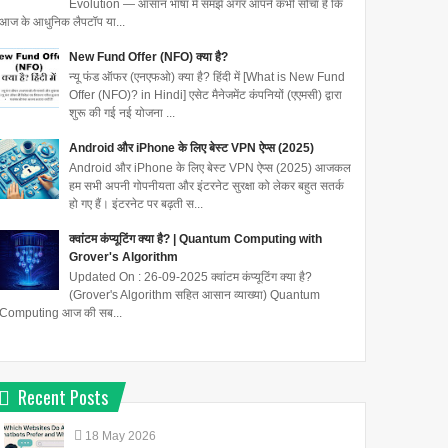
Evolution — आसान भाषा में समझें अगर आपने कभी सोचा है कि
आज के आधुनिक लैपटॉप या...
New Fund Offer (NFO) क्या है?
न्यू फंड ऑफर (एनएफओ) क्या है? हिंदी में [What is New Fund
Offer (NFO)? in Hindi] एसेट मैनेजमेंट कंपनियों (एएमसी) द्वारा
शुरू की गई नई योजना ...
Android और iPhone के लिए बेस्ट VPN ऐप्स (2025)
Android और iPhone के लिए बेस्ट VPN ऐप्स (2025) आजकल
हम सभी अपनी गोपनीयता और इंटरनेट सुरक्षा को लेकर बहुत सतर्क
हो गए हैं। इंटरनेट पर बढ़ती स...
क्वांटम कंप्यूटिंग क्या है? | Quantum Computing with
Grover's Algorithm
Updated On : 26-09-2025 क्वांटम कंप्यूटिंग क्या है?
(Grover's Algorithm सहित आसान व्याख्या) Quantum
Computing आज की सब...
Recent Posts
18
May
2026