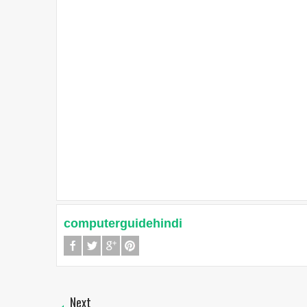
computerguidehindi
Next