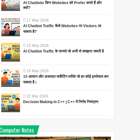
AI Chatbots किन Websites को Prefer करते हैं और
क्यों?
17
May
2026
AI Chatbot Traffic कैसे Websites पर Visitors ला
सकता है?
15
May
2026
AI Chatbot Traffic के फायदे जो अभी से समझना जरूरी है
10
May
2026
15 आसान और असरदार मार्केटिंग तरीके जो हर कोई इस्तेमाल कर
सकता है।
22
Mar
2026
Decision Making in C++ | C++ में निर्णय नियंत्रण
Computer Notes