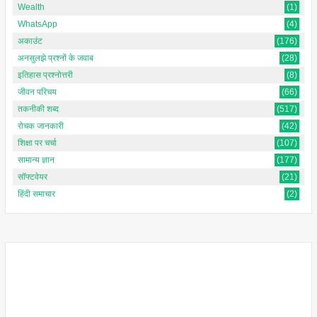
Wealth
(1)
WhatsApp
(4)
अकाउंट
(176)
अनसुलझे प्रश्नों के जवाब
(28)
इतिहास प्रश्नोत्तरी
(8)
जीवन परिचय
(66)
तकनीकी शब्द
(517)
रोचक जानकारी
(42)
शिक्षा पर चर्चा
(107)
सामान्य ज्ञान
(177)
सॉफ्टवेयर
(21)
हिंदी समाचार
(2)