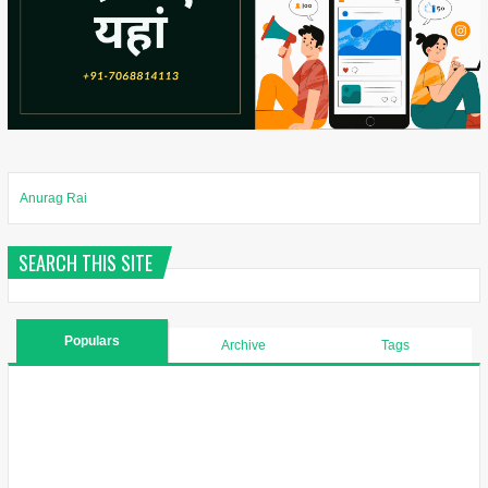
Anurag Rai
SEARCH THIS SITE
Populars
Archive
Tags