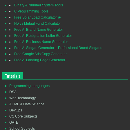
Binary & Number System Tools
C Programming Tools
Free Solar Load Calculator ☀️
FD vs Mutual Fund Calculator
Free AI Brand Name Generator
Free AI Resignation Letter Generator
Free AI Business Name Generator
Free AI Slogan Generator – Professional Brand Slogans
Free Google Ads Copy Generator
Free AI Landing Page Generator
Tutorials
Programming Languages
DSA
Web Technology
AI, ML & Data Science
DevOps
CS Core Subjects
GATE
School Subjects