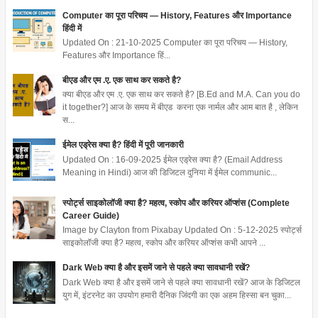
Computer का पूरा परिचय — History, Features और Importance
हिंदी में
Updated On : 21-10-2025 Computer का पूरा परिचय — History,
Features और Importance हिं...
बीएड और एम .ए. एक साथ कर सकते है?
क्या बीएड और एम .ए. एक साथ कर सकते है? [B.Ed and M.A. Can you do
it together?] आज के समय में बीएड करना एक नार्मल और आम बात है , लेकिन
स...
ईमेल एड्रेस क्या है? हिंदी में पूरी जानकारी
Updated On : 16-09-2025 ईमेल एड्रेस क्या है? (Email Address
Meaning in Hindi) आज की डिजिटल दुनिया में ईमेल communic...
स्पोर्ट्स साइकोलॉजी क्या है? महत्व, स्कोप और करियर ऑप्शंस (Complete
Career Guide)
Image by Clayton from Pixabay Updated On : 5-12-2025 स्पोर्ट्स
साइकोलॉजी क्या है? महत्व, स्कोप और करियर ऑप्शंस कभी आपने ...
Dark Web क्या है और इसमें जाने से पहले क्या सावधानी रखें?
Dark Web क्या है और इसमें जाने से पहले क्या सावधानी रखें? आज के डिजिटल
युग में, इंटरनेट का उपयोग हमारी दैनिक जिंदगी का एक अहम हिस्सा बन चुका...