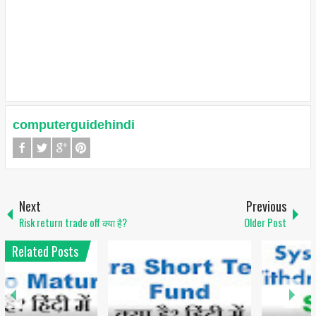
computerguidehindi
Next
Previous
Risk return trade off क्या है?
Older Post
Related Posts