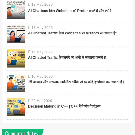
18
May
2026
AI Chatbots किन Websites को Prefer करते हैं और क्यों?
17
May
2026
AI Chatbot Traffic कैसे Websites पर Visitors ला सकता है?
15
May
2026
AI Chatbot Traffic के फायदे जो अभी से समझना जरूरी है
10
May
2026
15 आसान और असरदार मार्केटिंग तरीके जो हर कोई इस्तेमाल कर सकता है।
22
Mar
2026
Decision Making in C++ | C++ में निर्णय नियंत्रण
Computer Notes