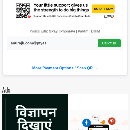
Works with:
GPay | PhonePe | Paytm | BHIM
anurajk.com@ptyes
COPY ID
More Payment Options / Scan QR →
Ads