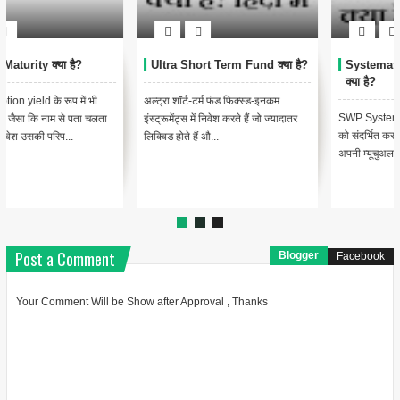
Systematic Withdrawal Plan
Systematic Transfer Plans
क्या है?
(STP) क्या हैं?
SWP Systematic Withdrawal Plan
एसटीपी से तात्पर्य Systematic transfer
को संदर्भित करता है जो एक निवेशक को
plan से है, जिसके तहत एक निवेशक एक
अपनी म्यूचुअल फंड स्कीम से एक निश...
योजना में एकमुश्त राशि का ...
Post a Comment
Blogger
Facebook
Your Comment Will be Show after Approval , Thanks