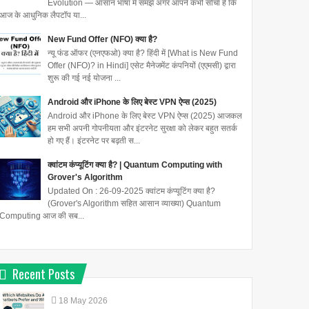
Evolution — आसान भाषा में समझें अगर आपने कभी सोचा है कि
आज के आधुनिक लैपटॉप या...
New Fund Offer (NFO) क्या है?
न्यू फंड ऑफर (एनएफओ) क्या है? हिंदी में [What is New Fund
Offer (NFO)? in Hindi] एसेट मैनेजमेंट कंपनियों (एएमसी) द्वारा
शुरू की गई नई योजना ...
Android और iPhone के लिए बेस्ट VPN ऐप्स (2025)
Android और iPhone के लिए बेस्ट VPN ऐप्स (2025) आजकल
हम सभी अपनी गोपनीयता और इंटरनेट सुरक्षा को लेकर बहुत सतर्क
हो गए हैं। इंटरनेट पर बढ़ती स...
क्वांटम कंप्यूटिंग क्या है? | Quantum Computing with
Grover's Algorithm
Updated On : 26-09-2025 क्वांटम कंप्यूटिंग क्या है?
(Grover's Algorithm सहित आसान व्याख्या) Quantum
Computing आज की सब...
Recent Posts
18
May
2026