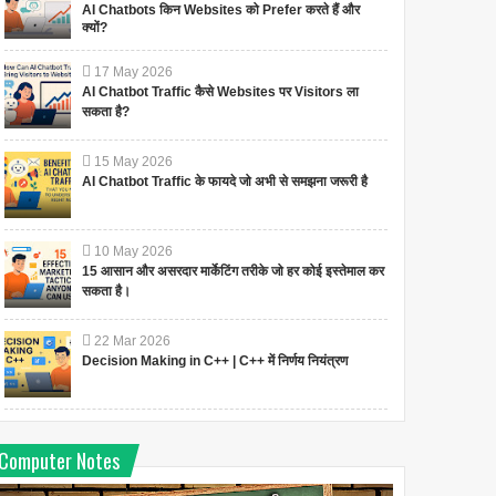
AI Chatbots किन Websites को Prefer करते हैं और
क्यों?
17
May
2026
AI Chatbot Traffic कैसे Websites पर Visitors ला
सकता है?
15
May
2026
AI Chatbot Traffic के फायदे जो अभी से समझना जरूरी है
10
May
2026
15 आसान और असरदार मार्केटिंग तरीके जो हर कोई इस्तेमाल कर
सकता है।
22
Mar
2026
Decision Making in C++ | C++ में निर्णय नियंत्रण
Computer Notes