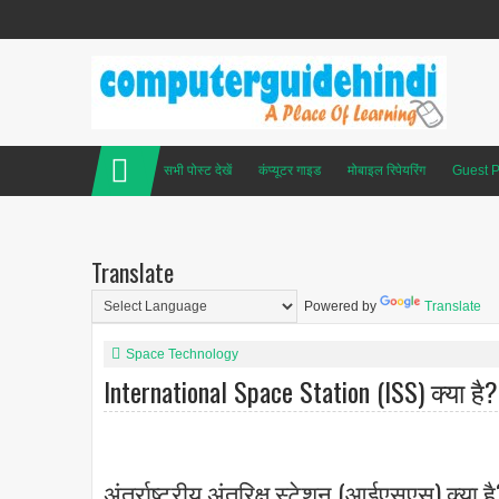
सभी पोस्ट देखें
कंप्यूटर गाइड
मोबाइल रिपेयरिंग
Guest P
Translate
Powered by
Translate
Space Technology
International Space Station (ISS) क्या है?
अंतर्राष्ट्रीय अंतरिक्ष स्टेशन (आईएसएस) क्या है