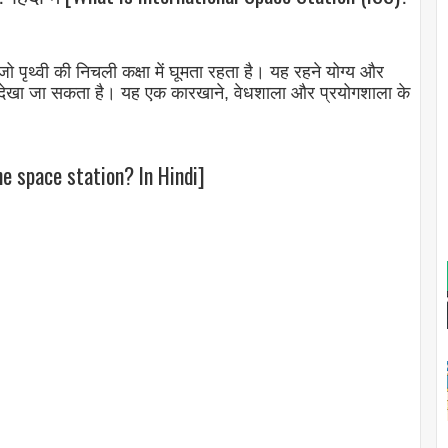
ो पृथ्वी की निचली कक्षा में घूमता रहता है। यह रहने योग्य और
ं से देखा जा सकता है। यह एक कारखाने, वेधशाला और प्रयोगशाला के
he space station? In Hindi]