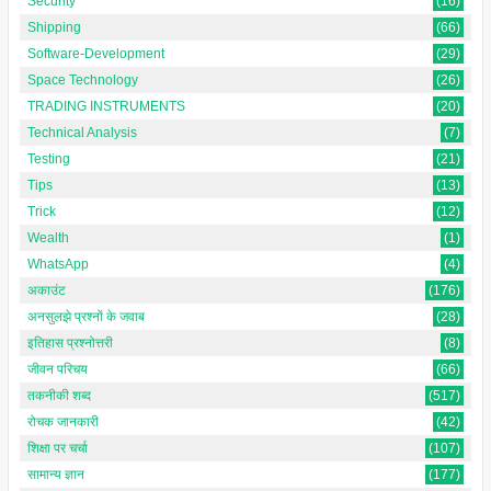
Security
(16)
Shipping
(66)
Software-Development
(29)
Space Technology
(26)
TRADING INSTRUMENTS
(20)
Technical Analysis
(7)
Testing
(21)
Tips
(13)
Trick
(12)
Wealth
(1)
WhatsApp
(4)
अकाउंट
(176)
अनसुलझे प्रश्नों के जवाब
(28)
इतिहास प्रश्नोत्तरी
(8)
जीवन परिचय
(66)
तकनीकी शब्द
(517)
रोचक जानकारी
(42)
शिक्षा पर चर्चा
(107)
सामान्य ज्ञान
(177)