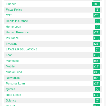
Finance
(189)
Fiscal Policy
(1)
GST
(24)
Health Insurance
(9)
Home Loan
(4)
Human Resource
(21)
Insurance
(13)
Investing
(21)
LAWS & REGULATIONS
(4)
Loan
(18)
Marketing
(65)
Mobile
(12)
Mutual Fund
(30)
Networking
(64)
Personal Loan
(23)
Quotes
(7)
Real-Estate
(17)
Science
(6)