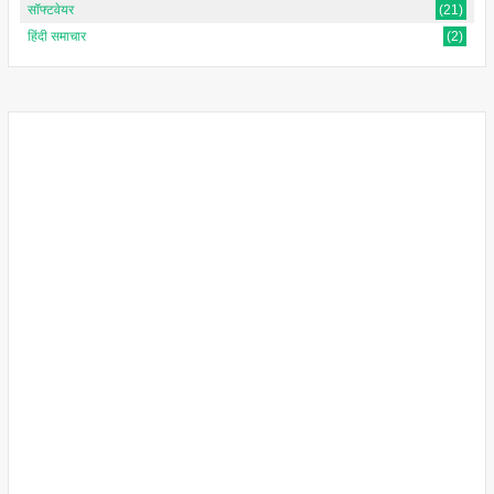
सॉफ्टवेयर
(21)
हिंदी समाचार
(2)