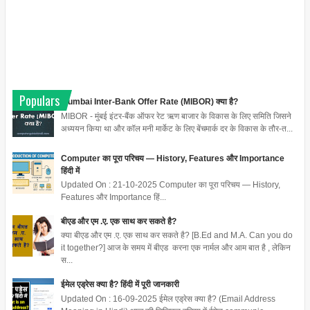
Populars
Mumbai Inter-Bank Offer Rate (MIBOR) क्या है?
MIBOR - मुंबई इंटर-बैंक ऑफर रेट ऋण बाजार के विकास के लिए समिति जिसने
अध्ययन किया था और कॉल मनी मार्केट के लिए बेंचमार्क दर के विकास के तौर-त...
Computer का पूरा परिचय — History, Features और Importance
हिंदी में
Updated On : 21-10-2025 Computer का पूरा परिचय — History,
Features और Importance हिं...
बीएड और एम .ए. एक साथ कर सकते है?
क्या बीएड और एम .ए. एक साथ कर सकते है? [B.Ed and M.A. Can you do
it together?] आज के समय में बीएड करना एक नार्मल और आम बात है , लेकिन
स...
ईमेल एड्रेस क्या है? हिंदी में पूरी जानकारी
Updated On : 16-09-2025 ईमेल एड्रेस क्या है? (Email Address