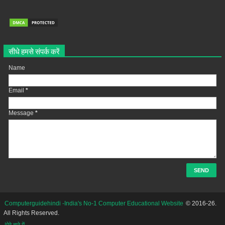
सीधे हमसे संपर्क करें
Name
Email
*
Message
*
Computerguidehindi -India's No-1 Computer Educational Website
© 2016-26.
All Rights Reserved.
|मेरे बारे में