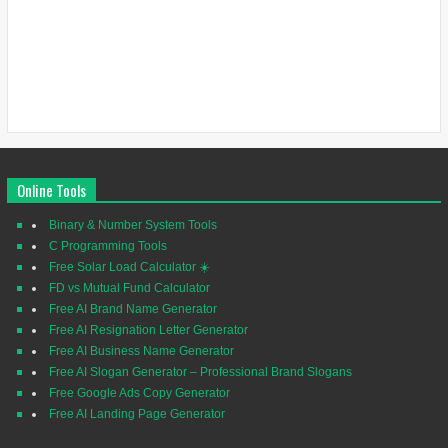
Online Tools
Binary & Number System Tools
C Programming Tools
Free Solar Load Calculator ☀️
FD vs Mutual Fund Calculator
Free AI Brand Name Generator
Free AI Resignation Letter Generator
Free AI Business Name Generator
Free AI Slogan Generator – Professional Brand Slogans
Free Google Ads Copy Generator
Free AI Landing Page Generator