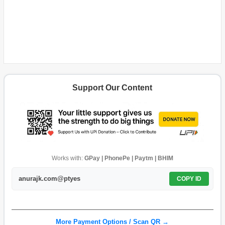
Support Our Content
Works with:
GPay | PhonePe | Paytm | BHIM
anurajk.com@ptyes
COPY ID
More Payment Options / Scan QR →