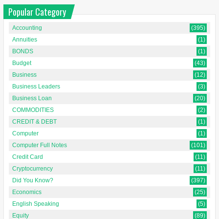
Popular Category
Accounting
(395)
Annuities
(1)
BONDS
(1)
Budget
(43)
Business
(12)
Business Leaders
(3)
Business Loan
(20)
COMMODITIES
(2)
CREDIT & DEBT
(1)
Computer
(1)
Computer Full Notes
(101)
Credit Card
(11)
Cryptocurrency
(11)
Did You Know?
(397)
Economics
(25)
English Speaking
(5)
Equity
(89)