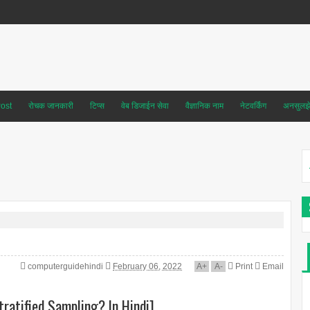
ost
रोचक जानकारी
टिप्स
वेब डिजाईन सेवा
वैज्ञानिक नाम
नेटवर्किंग
अनसुलझे 
computerguidehindi
February 06, 2022
A
+
A
-
Print
Email
Stratified Sampling? In Hindi]