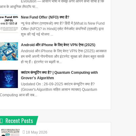
Evolution — आसान भाषा में समझें अगर आपने कभी सोचा है कि
आज के आधुनिक लैपटॉप या...
New Fund Offer (NFO) क्या है?
न्यू फंड ऑफर (एनएफओ) क्या है? हिंदी में [What is New Fund
Offer (NFO)? in Hindi] एसेट मैनेजमेंट कंपनियों (एएमसी) द्वारा
शुरू की गई नई योजना ...
Android और iPhone के लिए बेस्ट VPN ऐप्स (2025)
Android और iPhone के लिए बेस्ट VPN ऐप्स (2025) आजकल
हम सभी अपनी गोपनीयता और इंटरनेट सुरक्षा को लेकर बहुत सतर्क
हो गए हैं। इंटरनेट पर बढ़ती स...
क्वांटम कंप्यूटिंग क्या है? | Quantum Computing with
Grover's Algorithm
Updated On : 26-09-2025 क्वांटम कंप्यूटिंग क्या है?
(Grover's Algorithm सहित आसान व्याख्या) Quantum
Computing आज की सब...
Recent Posts
18
May
2026