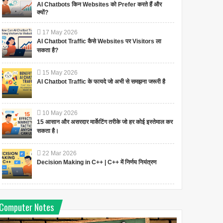
AI Chatbots किन Websites को Prefer करते हैं और
क्यों?
17
May
2026
AI Chatbot Traffic कैसे Websites पर Visitors ला
सकता है?
15
May
2026
AI Chatbot Traffic के फायदे जो अभी से समझना जरूरी है
10
May
2026
15 आसान और असरदार मार्केटिंग तरीके जो हर कोई इस्तेमाल कर
सकता है।
22
Mar
2026
Decision Making in C++ | C++ में निर्णय नियंत्रण
Computer Notes