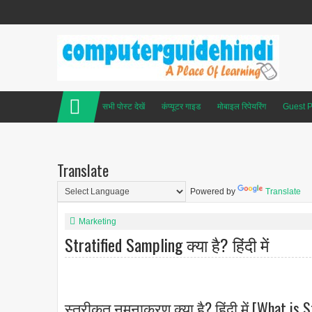
सभी पोस्ट देखें
कंप्यूटर गाइड
मोबाइल रिपेयरिंग
Guest P
Translate
Powered by
Translate
Marketing
Stratified Sampling क्या है? हिंदी में
स्तरीकृत नमूनाकरण क्या है? हिंदी में [What is 