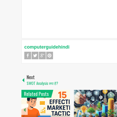
computerguidehindi
Next
SWOT Analysis क्या है?
Related Posts