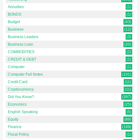
Annuities
(1)
BONDS
(1)
Budget
(43)
Business
(12)
Business Leaders
(3)
Business Loan
(20)
COMMODITIES
(2)
CREDIT & DEBT
(1)
Computer
(1)
Computer Full Notes
(101)
Credit Card
(11)
Cryptocurrency
(11)
Did You Know?
(397)
Economics
(25)
English Speaking
(5)
Equity
(89)
Finance
(189)
Fiscal Policy
(1)