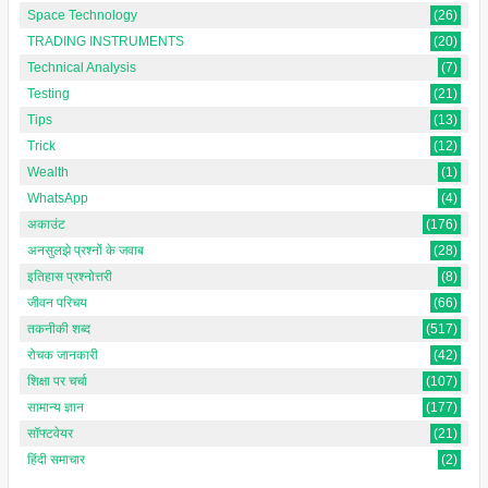
Space Technology
(26)
TRADING INSTRUMENTS
(20)
Technical Analysis
(7)
Testing
(21)
Tips
(13)
Trick
(12)
Wealth
(1)
WhatsApp
(4)
अकाउंट
(176)
अनसुलझे प्रश्नों के जवाब
(28)
इतिहास प्रश्नोत्तरी
(8)
जीवन परिचय
(66)
तकनीकी शब्द
(517)
रोचक जानकारी
(42)
शिक्षा पर चर्चा
(107)
सामान्य ज्ञान
(177)
सॉफ्टवेयर
(21)
हिंदी समाचार
(2)