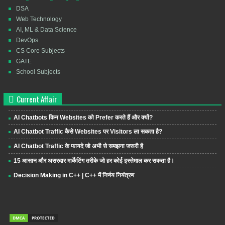
DSA
Web Technology
AI, ML & Data Science
DevOps
CS Core Subjects
GATE
School Subjects
Current Affair
AI Chatbots किन Websites को Prefer करते हैं और क्यों?
AI Chatbot Traffic कैसे Websites पर Visitors ला सकता है?
AI Chatbot Traffic के फायदे जो अभी से समझना जरूरी है
15 आसान और असरदार मार्केटिंग तरीके जो हर कोई इस्तेमाल कर सकता है।
Decision Making in C++ | C++ में निर्णय नियंत्रण