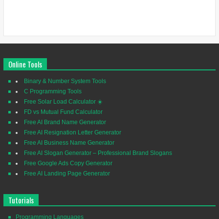
Online Tools
Binary & Number System Tools
C Programming Tools
Free Solar Load Calculator ☀️
FD vs Mutual Fund Calculator
Free AI Brand Name Generator
Free AI Resignation Letter Generator
Free AI Business Name Generator
Free AI Slogan Generator – Professional Brand Slogans
Free Google Ads Copy Generator
Free AI Landing Page Generator
Tutorials
Programming Languages