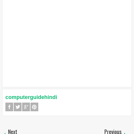
computerguidehindi
Next
Previous