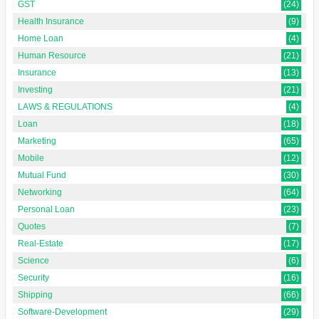
GST
(24)
Health Insurance
(9)
Home Loan
(4)
Human Resource
(21)
Insurance
(13)
Investing
(21)
LAWS & REGULATIONS
(4)
Loan
(18)
Marketing
(65)
Mobile
(12)
Mutual Fund
(30)
Networking
(64)
Personal Loan
(23)
Quotes
(7)
Real-Estate
(17)
Science
(6)
Security
(16)
Shipping
(66)
Software-Development
(29)