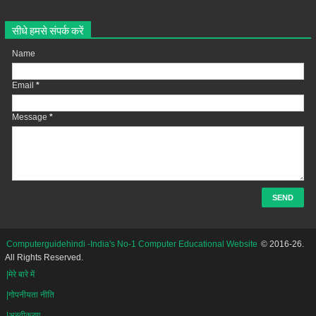
सीधे हमसे संपर्क करें
Name
Email
*
Message
*
Computerguidehindi -India's No-1 Computer Educational Website
© 2016-26.
All Rights Reserved.
|मेरे बारे में
|गोपनीयता नीति
|अस्वीकरण