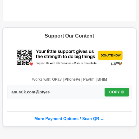
Support Our Content
Works with:
GPay | PhonePe | Paytm | BHIM
anurajk.com@ptyes
COPY ID
More Payment Options / Scan QR →