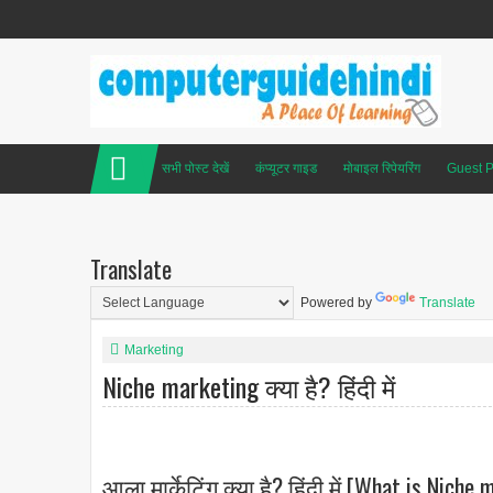
सभी पोस्ट देखें
कंप्यूटर गाइड
मोबाइल रिपेयरिंग
Guest P
Translate
Powered by
Translate
Marketing
Niche marketing क्या है? हिंदी में
आला मार्केटिंग क्या है? हिंदी में [What is Niche