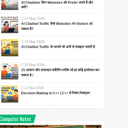
AI Chatbots किन Websites को Prefer करते हैं और
क्यों?
17
May
2026
AI Chatbot Traffic कैसे Websites पर Visitors ला
सकता है?
15
May
2026
AI Chatbot Traffic के फायदे जो अभी से समझना जरूरी है
10
May
2026
15 आसान और असरदार मार्केटिंग तरीके जो हर कोई इस्तेमाल कर
सकता है।
22
Mar
2026
Decision Making in C++ | C++ में निर्णय नियंत्रण
Computer Notes