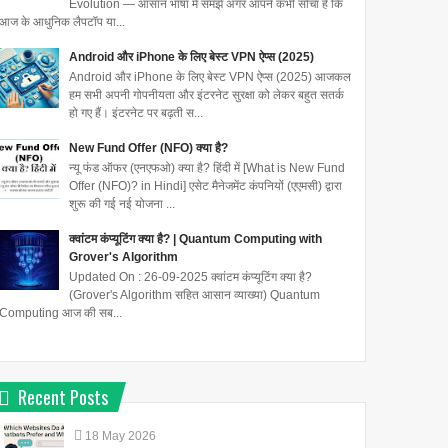
Evolution — आसान भाषा में समझें अगर आपने कभी सोचा है कि
आज के आधुनिक लैपटॉप या...
Android और iPhone के लिए बेस्ट VPN ऐप्स (2025)
Android और iPhone के लिए बेस्ट VPN ऐप्स (2025) आजकल
हम सभी अपनी गोपनीयता और इंटरनेट सुरक्षा को लेकर बहुत सतर्क
हो गए हैं। इंटरनेट पर बढ़ती स...
New Fund Offer (NFO) क्या है?
न्यू फंड ऑफर (एनएफओ) क्या है? हिंदी में [What is New Fund
Offer (NFO)? in Hindi] एसेट मैनेजमेंट कंपनियों (एएमसी) द्वारा
शुरू की गई नई योजना ...
क्वांटम कंप्यूटिंग क्या है? | Quantum Computing with
Grover's Algorithm
Updated On : 26-09-2025 क्वांटम कंप्यूटिंग क्या है?
(Grover's Algorithm सहित आसान व्याख्या) Quantum
Computing आज की सब...
Recent Posts
18
May
2026