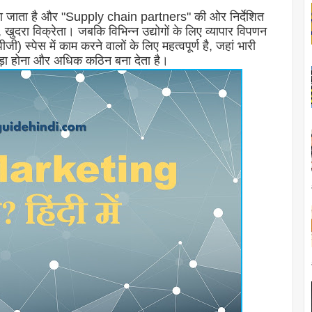
 किया जाता है और "Supply chain partners" की ओर निर्देशित
 खुदरा विक्रेता। जबकि विभिन्न उद्योगों के लिए व्यापार विपणन
ीजी) स्पेस में काम करने वालों के लिए महत्वपूर्ण है, जहां भारी
र खड़ा होना और अधिक कठिन बना देता है।