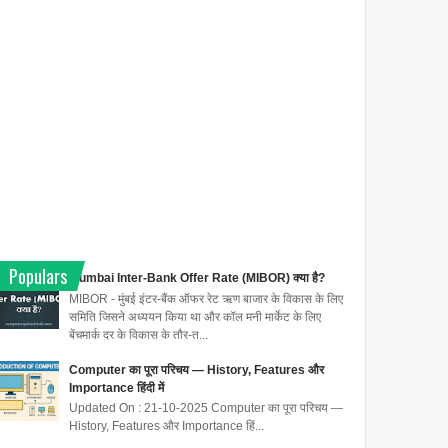
Populars
Mumbai Inter-Bank Offer Rate (MIBOR) क्या है?
MIBOR - मुंबई इंटर-बैंक ऑफर रेट ऋण बाजार के विकास के लिए
समिति जिसने अध्ययन किया था और कॉल मनी मार्केट के लिए
बेंचमार्क दर के विकास के तौर-त...
Computer का पूरा परिचय — History, Features और
Importance हिंदी में
Updated On : 21-10-2025 Computer का पूरा परिचय —
History, Features और Importance हिं...