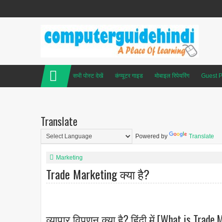
सभी पोस्ट देखें
कंप्यूटर गाइड
मोबाइल रिपेयरिंग
Guest P
Translate
Powered by
Translate
Marketing
Trade Marketing क्या है?
व्यापार विपणन क्या है? हिंदी में [What is Trade