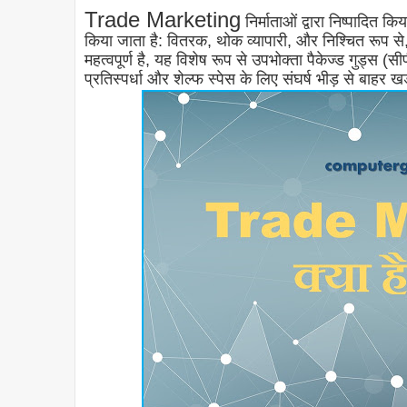
Trade Marketing
निर्माताओं द्वारा निष्पादित
किया जाता है: वितरक, थोक व्यापारी, और निश्चित रूप से,
महत्वपूर्ण है, यह विशेष रूप से उपभोक्ता पैकेज्ड गुड्स (सीप
प्रतिस्पर्धा और शेल्फ स्पेस के लिए संघर्ष भीड़ से बाह