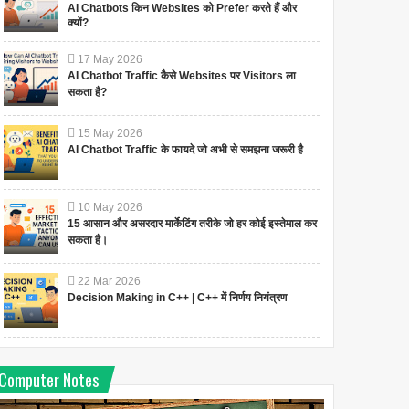
AI Chatbots किन Websites को Prefer करते हैं और
क्यों?
17
May
2026
AI Chatbot Traffic कैसे Websites पर Visitors ला
सकता है?
15
May
2026
AI Chatbot Traffic के फायदे जो अभी से समझना जरूरी है
10
May
2026
15 आसान और असरदार मार्केटिंग तरीके जो हर कोई इस्तेमाल कर
सकता है।
22
Mar
2026
Decision Making in C++ | C++ में निर्णय नियंत्रण
Computer Notes