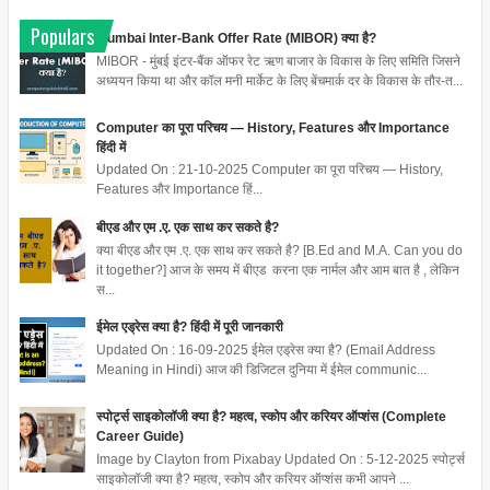
Populars
Mumbai Inter-Bank Offer Rate (MIBOR) क्या है?
MIBOR - मुंबई इंटर-बैंक ऑफर रेट ऋण बाजार के विकास के लिए समिति जिसने
अध्ययन किया था और कॉल मनी मार्केट के लिए बेंचमार्क दर के विकास के तौर-त...
Computer का पूरा परिचय — History, Features और Importance
हिंदी में
Updated On : 21-10-2025 Computer का पूरा परिचय — History,
Features और Importance हिं...
बीएड और एम .ए. एक साथ कर सकते है?
क्या बीएड और एम .ए. एक साथ कर सकते है? [B.Ed and M.A. Can you do
it together?] आज के समय में बीएड करना एक नार्मल और आम बात है , लेकिन
स...
ईमेल एड्रेस क्या है? हिंदी में पूरी जानकारी
Updated On : 16-09-2025 ईमेल एड्रेस क्या है? (Email Address
Meaning in Hindi) आज की डिजिटल दुनिया में ईमेल communic...
स्पोर्ट्स साइकोलॉजी क्या है? महत्व, स्कोप और करियर ऑप्शंस (Complete
Career Guide)
Image by Clayton from Pixabay Updated On : 5-12-2025 स्पोर्ट्स
साइकोलॉजी क्या है? महत्व, स्कोप और करियर ऑप्शंस कभी आपने ...