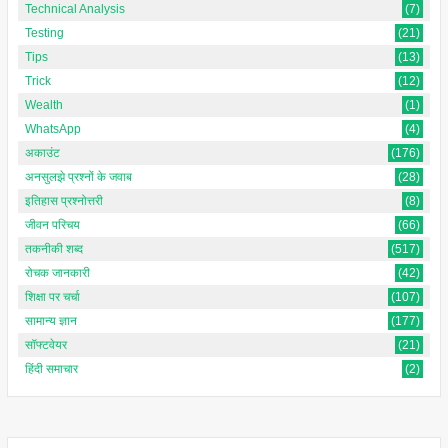
Technical Analysis
(7)
Testing
(21)
Tips
(13)
Trick
(12)
Wealth
(1)
WhatsApp
(4)
अकाउंट
(176)
अनसुलझे प्रश्नों के जवाब
(28)
इतिहास प्रश्नोत्तरी
(8)
जीवन परिचय
(66)
तकनीकी शब्द
(517)
रोचक जानकारी
(42)
शिक्षा पर चर्चा
(107)
सामान्य ज्ञान
(177)
सॉफ्टवेयर
(21)
हिंदी समाचार
(2)