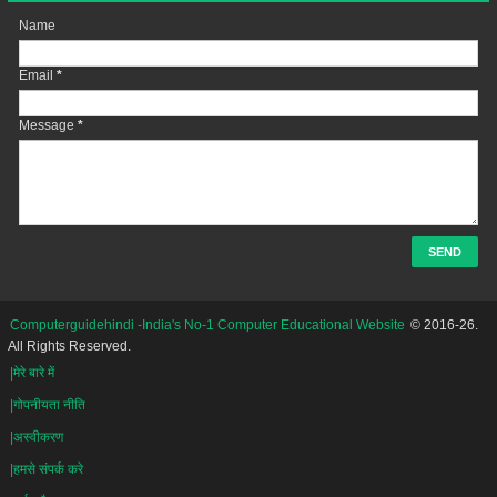
Name
Email
*
Message
*
Computerguidehindi -India's No-1 Computer Educational Website
© 2016-26.
All Rights Reserved.
|मेरे बारे में
|गोपनीयता नीति
|अस्वीकरण
|हमसे संपर्क करे