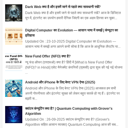
Dark Web क्या है और इसमें जाने से पहले क्या सावधानी रखें?
Dark Web क्या है और इसमें जाने से पहले क्या सावधानी रखें? आज के डिजिटल
युग में, इंटरनेट का उपयोग हमारी दैनिक जिंदगी का एक अहम हिस्सा बन चुका...
Digital Computer का Evolution — आसान भाषा में समझें | कंप्यूटर का
इतिहास
Updated On : 23-10-2025 Digital Computer का Evolution —
आसान भाषा में समझें अगर आपने कभी सोचा है कि आज के आधुनिक लैपटॉप या...
New Fund Offer (NFO) क्या है?
न्यू फंड ऑफर (एनएफओ) क्या है? हिंदी में [What is New Fund Offer
(NFO)? in Hindi] एसेट मैनेजमेंट कंपनियों (एएमसी) द्वारा शुरू की गई नई योजना
...
Android और iPhone के लिए बेस्ट VPN ऐप्स (2025)
Android और iPhone के लिए बेस्ट VPN ऐप्स (2025) आजकल हम सभी
अपनी गोपनीयता और इंटरनेट सुरक्षा को लेकर बहुत सतर्क हो गए हैं। इंटरनेट पर
बढ़ती स...
क्वांटम कंप्यूटिंग क्या है? | Quantum Computing with Grover's
Algorithm
Updated On : 26-09-2025 क्वांटम कंप्यूटिंग क्या है? (Grover's
Algorithm सहित आसान व्याख्या) Quantum Computing आज की सब...