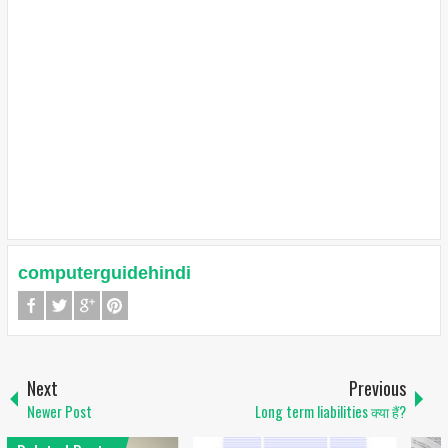
computerguidehindi
Next
Previous
Newer Post
Long term liabilities क्या हैं?