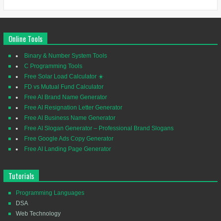
Online Tools
Binary & Number System Tools
C Programming Tools
Free Solar Load Calculator ☀️
FD vs Mutual Fund Calculator
Free AI Brand Name Generator
Free AI Resignation Letter Generator
Free AI Business Name Generator
Free AI Slogan Generator – Professional Brand Slogans
Free Google Ads Copy Generator
Free AI Landing Page Generator
Tutorials
Programming Languages
DSA
Web Technology