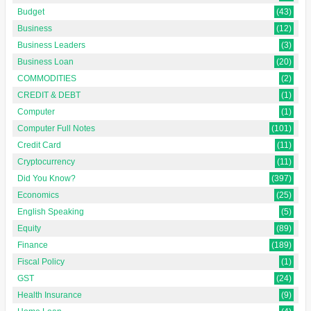
Budget
(43)
Business
(12)
Business Leaders
(3)
Business Loan
(20)
COMMODITIES
(2)
CREDIT & DEBT
(1)
Computer
(1)
Computer Full Notes
(101)
Credit Card
(11)
Cryptocurrency
(11)
Did You Know?
(397)
Economics
(25)
English Speaking
(5)
Equity
(89)
Finance
(189)
Fiscal Policy
(1)
GST
(24)
Health Insurance
(9)