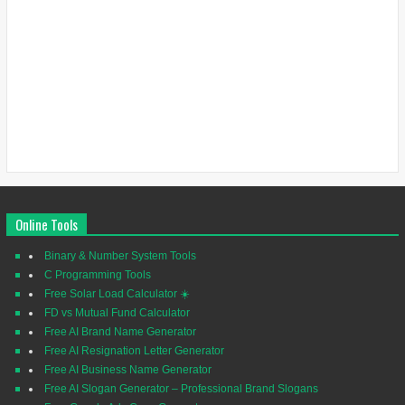
Online Tools
Binary & Number System Tools
C Programming Tools
Free Solar Load Calculator ☀️
FD vs Mutual Fund Calculator
Free AI Brand Name Generator
Free AI Resignation Letter Generator
Free AI Business Name Generator
Free AI Slogan Generator – Professional Brand Slogans