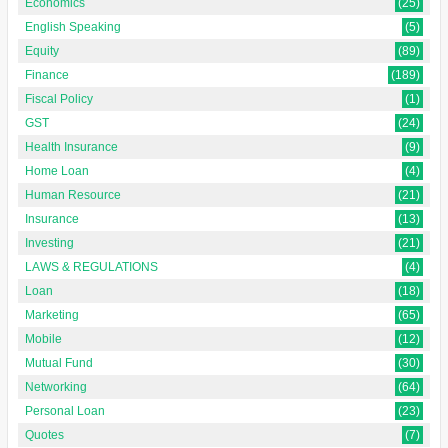
Economics
(25)
English Speaking
(5)
Equity
(89)
Finance
(189)
Fiscal Policy
(1)
GST
(24)
Health Insurance
(9)
Home Loan
(4)
Human Resource
(21)
Insurance
(13)
Investing
(21)
LAWS & REGULATIONS
(4)
Loan
(18)
Marketing
(65)
Mobile
(12)
Mutual Fund
(30)
Networking
(64)
Personal Loan
(23)
Quotes
(7)