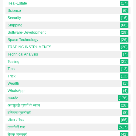
Real-Estate
(17)
Science
(6)
Security
(16)
Shipping
(66)
Software-Development
(29)
Space Technology
(26)
TRADING INSTRUMENTS
(20)
Technical Analysis
(7)
Testing
(21)
Tips
(13)
Trick
(12)
Wealth
(1)
WhatsApp
(4)
अकाउंट
(176)
अनसुलझे प्रश्नों के जवाब
(28)
इतिहास प्रश्नोत्तरी
(8)
जीवन परिचय
(66)
तकनीकी शब्द
(517)
रोचक जानकारी
(42)