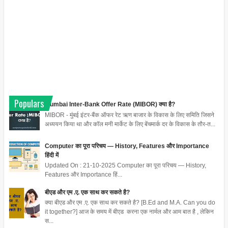
Populars
Mumbai Inter-Bank Offer Rate (MIBOR) क्या है?
MIBOR - मुंबई इंटर-बैंक ऑफर रेट ऋण बाजार के विकास के लिए समिति जिसने
अध्ययन किया था और कॉल मनी मार्केट के लिए बेंचमार्क दर के विकास के तौर-त...
Computer का पूरा परिचय — History, Features और Importance
हिंदी में
Updated On : 21-10-2025 Computer का पूरा परिचय — History,
Features और Importance हिं...
बीएड और एम .ए. एक साथ कर सकते है?
क्या बीएड और एम .ए. एक साथ कर सकते है? [B.Ed and M.A. Can you do
it together?] आज के समय में बीएड करना एक नार्मल और आम बात है , लेकिन
स...