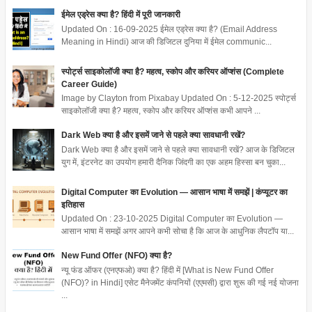
ईमेल एड्रेस क्या है? हिंदी में पूरी जानकारी
Updated On : 16-09-2025 ईमेल एड्रेस क्या है? (Email Address
Meaning in Hindi) आज की डिजिटल दुनिया में ईमेल communic...
स्पोर्ट्स साइकोलॉजी क्या है? महत्व, स्कोप और करियर ऑप्शंस (Complete
Career Guide)
Image by Clayton from Pixabay Updated On : 5-12-2025 स्पोर्ट्स
साइकोलॉजी क्या है? महत्व, स्कोप और करियर ऑप्शंस कभी आपने ...
Dark Web क्या है और इसमें जाने से पहले क्या सावधानी रखें?
Dark Web क्या है और इसमें जाने से पहले क्या सावधानी रखें? आज के डिजिटल
युग में, इंटरनेट का उपयोग हमारी दैनिक जिंदगी का एक अहम हिस्सा बन चुका...
Digital Computer का Evolution — आसान भाषा में समझें | कंप्यूटर का
इतिहास
Updated On : 23-10-2025 Digital Computer का Evolution —
आसान भाषा में समझें अगर आपने कभी सोचा है कि आज के आधुनिक लैपटॉप या...
New Fund Offer (NFO) क्या है?
न्यू फंड ऑफर (एनएफओ) क्या है? हिंदी में [What is New Fund Offer
(NFO)? in Hindi] एसेट मैनेजमेंट कंपनियों (एएमसी) द्वारा शुरू की गई नई योजना
...