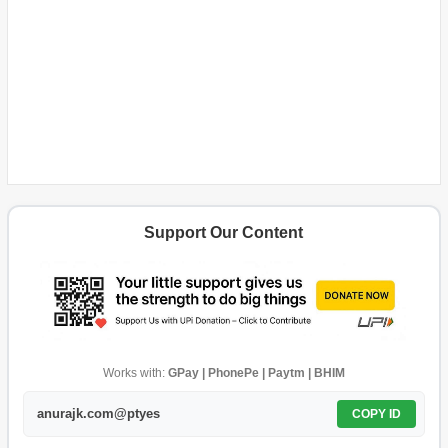
Support Our Content
Works with:
GPay | PhonePe | Paytm | BHIM
anurajk.com@ptyes
COPY ID