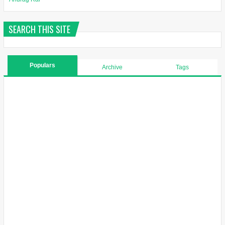
SEARCH THIS SITE
Populars
Archive
Tags