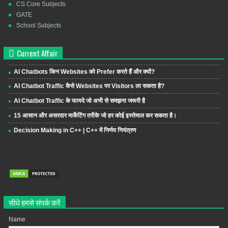
CS Core Subjects
GATE
School Subjects
Current Affair
AI Chatbots किन Websites को Prefer करते हैं और क्यों?
AI Chatbot Traffic कैसे Websites पर Visitors ला सकता है?
AI Chatbot Traffic के फायदे जो अभी से समझना जरूरी है
15 आसान और असरदार मार्केटिंग तरीके जो हर कोई इस्तेमाल कर सकता है।
Decision Making in C++ | C++ में निर्णय नियंत्रण
सीधे हमसे संपर्क करें
Name