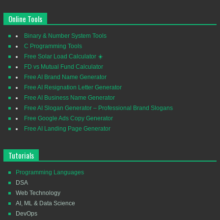
Online Tools
Binary & Number System Tools
C Programming Tools
Free Solar Load Calculator ☀️
FD vs Mutual Fund Calculator
Free AI Brand Name Generator
Free AI Resignation Letter Generator
Free AI Business Name Generator
Free AI Slogan Generator – Professional Brand Slogans
Free Google Ads Copy Generator
Free AI Landing Page Generator
Tutorials
Programming Languages
DSA
Web Technology
AI, ML & Data Science
DevOps