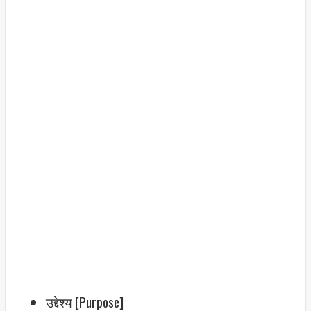
उद्देश्य [Purpose]