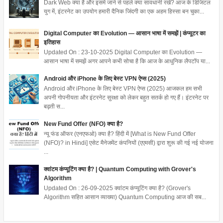
Dark Web क्या है और इसमें जाने से पहले क्या सावधानी रखें? आज के डिजिटल
युग में, इंटरनेट का उपयोग हमारी दैनिक जिंदगी का एक अहम हिस्सा बन चुका...
Digital Computer का Evolution — आसान भाषा में समझें | कंप्यूटर का
इतिहास
Updated On : 23-10-2025 Digital Computer का Evolution —
आसान भाषा में समझें अगर आपने कभी सोचा है कि आज के आधुनिक लैपटॉप या...
Android और iPhone के लिए बेस्ट VPN ऐप्स (2025)
Android और iPhone के लिए बेस्ट VPN ऐप्स (2025) आजकल हम सभी
अपनी गोपनीयता और इंटरनेट सुरक्षा को लेकर बहुत सतर्क हो गए हैं। इंटरनेट पर
बढ़ती स...
New Fund Offer (NFO) क्या है?
न्यू फंड ऑफर (एनएफओ) क्या है? हिंदी में [What is New Fund Offer
(NFO)? in Hindi] एसेट मैनेजमेंट कंपनियों (एएमसी) द्वारा शुरू की गई नई योजना
...
क्वांटम कंप्यूटिंग क्या है? | Quantum Computing with Grover's
Algorithm
Updated On : 26-09-2025 क्वांटम कंप्यूटिंग क्या है? (Grover's
Algorithm सहित आसान व्याख्या) Quantum Computing आज की सब...