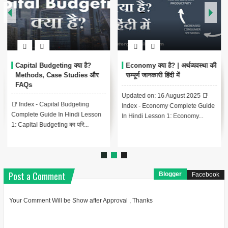
Capital Budgeting क्या है?
Economy क्या है? | अर्थव्यवस्था की
Methods, Case Studies और
सम्पूर्ण जानकारी हिंदी में
FAQs
Updated on: 16 August 2025 📑
📑 Index - Capital Budgeting
Index - Economy Complete Guide
Complete Guide In Hindi Lesson
In Hindi Lesson 1: Economy...
1: Capital Budgeting का परि...
Post a Comment
Blogger
Facebook
Your Comment Will be Show after Approval , Thanks