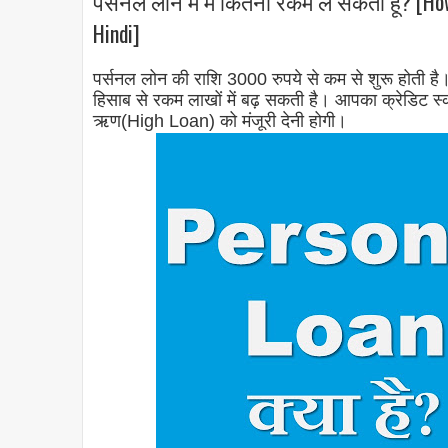
पर्सनल लोन में मैं कितनी रकम ले सकता हूं? [Ho
Hindi]
पर्सनल लोन की राशि 3000 रुपये से कम से शुरू होती ह
हिसाब से रकम लाखों में बढ़ सकती है। आपका क्रेडिट स
ऋण(High Loan) को मंजूरी देनी होगी।