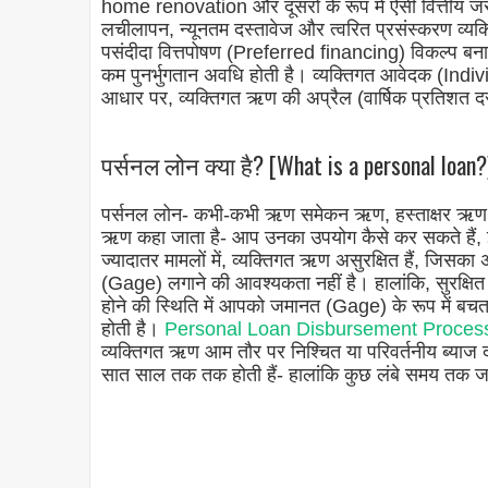
home renovation और दूसरों के रूप में ऐसी वित्तीय जर
लचीलापन, न्यूनतम दस्तावेज और त्वरित प्रसंस्करण 
पसंदीदा वित्तपोषण (Preferred financing) विकल्प बना
कम पुनर्भुगतान अवधि होती है। व्यक्तिगत आवेदक (In
आधार पर, व्यक्तिगत ऋण की अप्रैल (वार्षिक प्रतिशत
पर्सनल लोन क्या है? [What is a personal loan?]
पर्सनल लोन- कभी-कभी ऋण समेकन ऋण, हस्ताक्षर ऋण 
ऋण कहा जाता है- आप उनका उपयोग कैसे कर सकते हैं, इसम
ज्यादातर मामलों में, व्यक्तिगत ऋण असुरक्षित हैं, जि
(Gage) लगाने की आवश्यकता नहीं है। हालांकि, सुरक्षित
होने की स्थिति में आपको जमानत (Gage) के रूप में बच
होती है।
Personal Loan Disbursement Process क
व्यक्तिगत ऋण आम तौर पर निश्चित या परिवर्तनीय ब्याज दरों
सात साल तक तक होती हैं- हालांकि कुछ लंबे समय तक जा