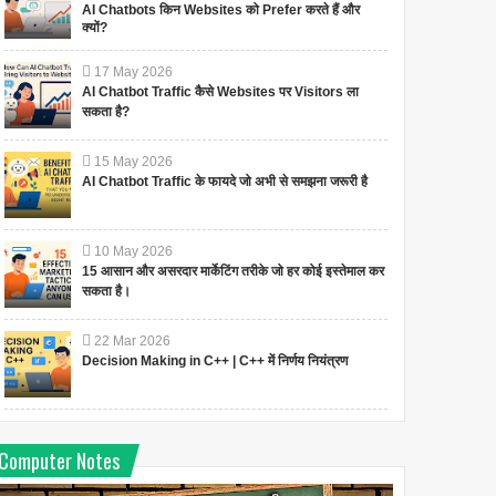
AI Chatbots किन Websites को Prefer करते हैं और
क्यों?
17
May
2026
AI Chatbot Traffic कैसे Websites पर Visitors ला
सकता है?
15
May
2026
AI Chatbot Traffic के फायदे जो अभी से समझना जरूरी है
10
May
2026
15 आसान और असरदार मार्केटिंग तरीके जो हर कोई इस्तेमाल कर
सकता है।
22
Mar
2026
Decision Making in C++ | C++ में निर्णय नियंत्रण
Computer Notes