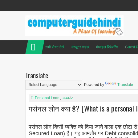
सभी पोस्ट देखें
कंप्यूटर गाइड
मोबाइल रिपेयरिंग
Guest P
Translate
Powered by
Translate
Personal Loan
,
अकाउंट
पर्सनल लोन क्या है? [What is a personal l
पर्सनल लोन किसी व्यक्ति को दिया जाने वाला एक छोट
Secured Loan) है। यह आमतौर पर Debt consol