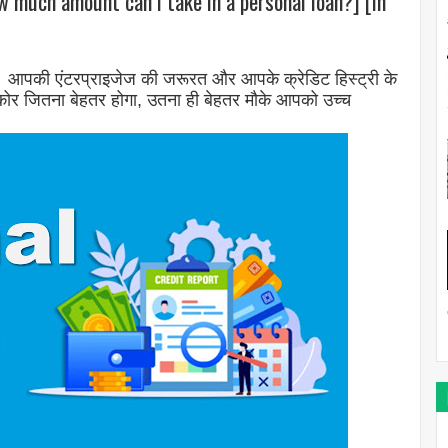
w much amount can I take in a personal loan?] [In
ै। आपकी एंटरप्राइजेज की जरूरत और आपके क्रेडिट हिस्ट्री के
्कोर जितना बेहतर होगा, उतना ही बेहतर मौके आपको उच्च