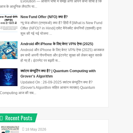
Evolution — आसान भाषा में समझें अगर आपने कभी सोचा है कि
आज के आधुनिक लैपटॉप या...
New Fund Offer (NFO) क्या है?
न्यू फंड ऑफर (एनएफओ) क्या है? हिंदी में [What is New Fund
Offer (NFO)? in Hindi] एसेट मैनेजमेंट कंपनियों (एएमसी) द्वारा
शुरू की गई नई योजना ...
Android और iPhone के लिए बेस्ट VPN ऐप्स (2025)
Android और iPhone के लिए बेस्ट VPN ऐप्स (2025) आजकल
हम सभी अपनी गोपनीयता और इंटरनेट सुरक्षा को लेकर बहुत सतर्क
हो गए हैं। इंटरनेट पर बढ़ती स...
क्वांटम कंप्यूटिंग क्या है? | Quantum Computing with
Grover's Algorithm
Updated On : 26-09-2025 क्वांटम कंप्यूटिंग क्या है?
(Grover's Algorithm सहित आसान व्याख्या) Quantum
Computing आज की सब...
Recent Posts
18
May
2026