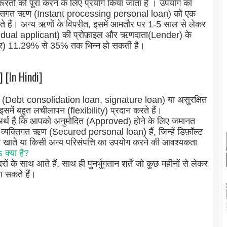
ूरतों को पूरा करने के लिए प्रयोग किया जाता है । उपयोग का
व्यक्तिगत ऋण (Instant processing personal loan) को एक
ते हैं। अन्य ऋणों के विपरीत, इसमें आमतौर पर 1-5 साल से लेकर
dividual applicant) की प्रोफ़ाइल और ऋणदाता(Lender) के
 दर) 11.29% से 35% तक भिन्न हो सकती है।
 [In Hindi]
(Debt consolidation loan, signature loan) या असुरक्षित
ें बहुत लचीलापन (flexibility) प्रदान करते हैं।
सका अर्थ है कि आपको अनुमोदित (Approved) होने के लिए जमानत
 व्यक्तिगत ऋण (Secured personal loan) हैं, जिन्हें डिफ़ॉल्ट
त खाते या किसी अन्य परिसंपत्ति का उपयोग करने की आवश्यकता
्या है?
 के साथ आते हैं, साथ ही पुनर्भुगतान शर्तें जो कुछ महीनों से लेकर
 सकते हैं।