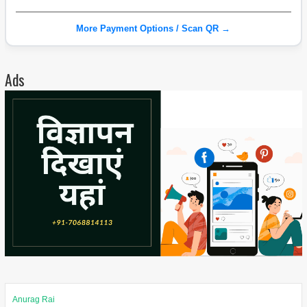
More Payment Options / Scan QR →
Ads
Anurag Rai