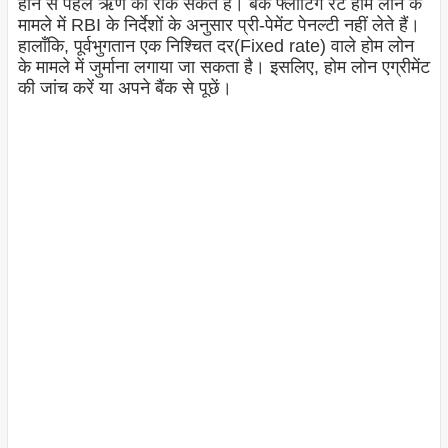
होने से पहले ऋण को रोक सकते हैं। बैंक फ्लोटिंग रेट होम लोन के
मामले में RBI के निर्देशों के अनुसार प्री-पेमेंट पेनल्टी नहीं लेते हैं।
हालाँकि, पूर्वभुगतान एक निश्चित दर(Fixed rate) वाले होम लोन
के मामले में जुर्माना लगाया जा सकता है। इसलिए, होम लोन एग्रीमेंट
की जांच करें या अपने बैंक से पूछें।