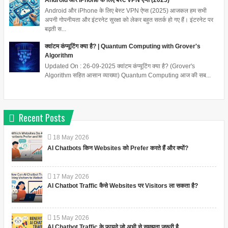
Android और iPhone के लिए बेस्ट VPN ऐप्स (2025)
Android और iPhone के लिए बेस्ट VPN ऐप्स (2025) आजकल हम सभी
अपनी गोपनीयता और इंटरनेट सुरक्षा को लेकर बहुत सतर्क हो गए हैं। इंटरनेट पर
बढ़ती स...
क्वांटम कंप्यूटिंग क्या है? | Quantum Computing with Grover's
Algorithm
Updated On : 26-09-2025 क्वांटम कंप्यूटिंग क्या है? (Grover's
Algorithm सहित आसान व्याख्या) Quantum Computing आज की सब...
Recent Posts
18
May
2026
AI Chatbots किन Websites को Prefer करते हैं और क्यों?
17
May
2026
AI Chatbot Traffic कैसे Websites पर Visitors ला सकता है?
15
May
2026
AI Chatbot Traffic के फायदे जो अभी से समझना जरूरी है