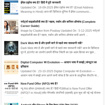
ईमेल एड्रेस क्या है? हिंदी में पूरी जानकारी
Updated On : 16-09-2025 ईमेल एड्रेस क्या है? (Email Address
Meaning in Hindi) आज की डिजिटल दुनिया में ईमेल communic...
स्पोर्ट्स साइकोलॉजी क्या है? महत्व, स्कोप और करियर ऑप्शंस (Complete
Career Guide)
Image by Clayton from Pixabay Updated On : 5-12-2025 स्पोर्ट्स
साइकोलॉजी क्या है? महत्व, स्कोप और करियर ऑप्शंस कभी आपने ...
Dark Web क्या है और इसमें जाने से पहले क्या सावधानी रखें?
Dark Web क्या है और इसमें जाने से पहले क्या सावधानी रखें? आज के डिजिटल
युग में, इंटरनेट का उपयोग हमारी दैनिक जिंदगी का एक अहम हिस्सा बन चुका...
Digital Computer का Evolution — आसान भाषा में समझें | कंप्यूटर का
इतिहास
Updated On : 23-10-2025 Digital Computer का Evolution —
आसान भाषा में समझें अगर आपने कभी सोचा है कि आज के आधुनिक लैपटॉप या...
New Fund Offer (NFO) क्या है?
न्यू फंड ऑफर (एनएफओ) क्या है? हिंदी में [What is New Fund Offer
(NFO)? in Hindi] एसेट मैनेजमेंट कंपनियों (एएमसी) द्वारा शुरू की गई नई योजना
...