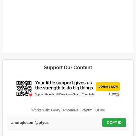
Support Our Content
Works with:
GPay | PhonePe | Paytm | BHIM
anurajk.com@ptyes
COPY ID