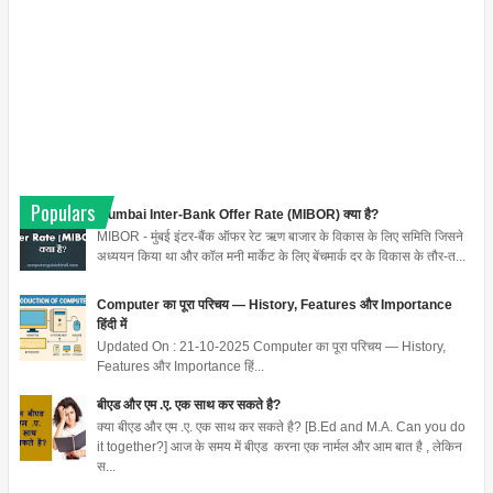
Populars
Mumbai Inter-Bank Offer Rate (MIBOR) क्या है?
MIBOR - मुंबई इंटर-बैंक ऑफर रेट ऋण बाजार के विकास के लिए समिति जिसने
अध्ययन किया था और कॉल मनी मार्केट के लिए बेंचमार्क दर के विकास के तौर-त...
Computer का पूरा परिचय — History, Features और Importance
हिंदी में
Updated On : 21-10-2025 Computer का पूरा परिचय — History,
Features और Importance हिं...
बीएड और एम .ए. एक साथ कर सकते है?
क्या बीएड और एम .ए. एक साथ कर सकते है? [B.Ed and M.A. Can you do
it together?] आज के समय में बीएड करना एक नार्मल और आम बात है , लेकिन
स...