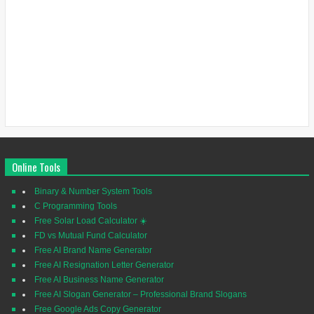
Online Tools
Binary & Number System Tools
C Programming Tools
Free Solar Load Calculator ☀️
FD vs Mutual Fund Calculator
Free AI Brand Name Generator
Free AI Resignation Letter Generator
Free AI Business Name Generator
Free AI Slogan Generator – Professional Brand Slogans
Free Google Ads Copy Generator