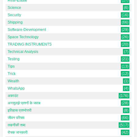
Real-Estate
(17)
Science
(6)
Security
(16)
Shipping
(66)
Software-Development
(29)
Space Technology
(26)
TRADING INSTRUMENTS
(20)
Technical Analysis
(7)
Testing
(21)
Tips
(13)
Trick
(12)
Wealth
(1)
WhatsApp
(4)
अकाउंट
(176)
अनसुलझे प्रश्नों के जवाब
(28)
इतिहास प्रश्नोत्तरी
(8)
जीवन परिचय
(66)
तकनीकी शब्द
(517)
रोचक जानकारी
(42)