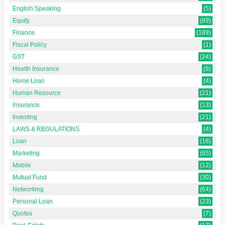
English Speaking
(5)
Equity
(89)
Finance
(189)
Fiscal Policy
(1)
GST
(24)
Health Insurance
(9)
Home Loan
(4)
Human Resource
(21)
Insurance
(13)
Investing
(21)
LAWS & REGULATIONS
(4)
Loan
(18)
Marketing
(65)
Mobile
(12)
Mutual Fund
(30)
Networking
(64)
Personal Loan
(23)
Quotes
(7)