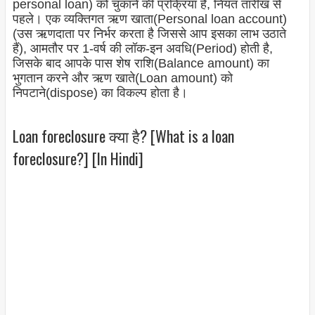
personal loan) को चुकाने की प्रक्रिया है, नियत तारीख से
पहले। एक व्यक्तिगत ऋण खाता(Personal loan account)
(उस ऋणदाता पर निर्भर करता है जिससे आप इसका लाभ उठाते
हैं), आमतौर पर 1-वर्ष की लॉक-इन अवधि(Period) होती है,
जिसके बाद आपके पास शेष राशि(Balance amount) का
भुगतान करने और ऋण खाते(Loan amount) को
निपटाने(dispose) का विकल्प होता है।
Loan foreclosure क्या है? [What is a loan
foreclosure?] [In Hindi]