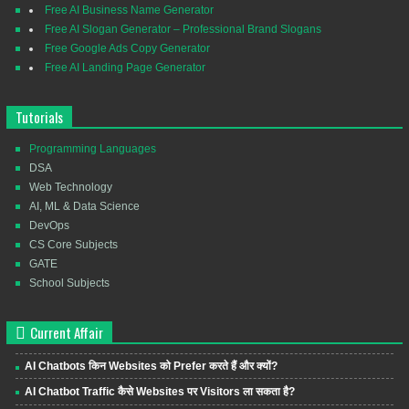
Free AI Business Name Generator
Free AI Slogan Generator – Professional Brand Slogans
Free Google Ads Copy Generator
Free AI Landing Page Generator
Tutorials
Programming Languages
DSA
Web Technology
AI, ML & Data Science
DevOps
CS Core Subjects
GATE
School Subjects
Current Affair
AI Chatbots किन Websites को Prefer करते हैं और क्यों?
AI Chatbot Traffic कैसे Websites पर Visitors ला सकता है?