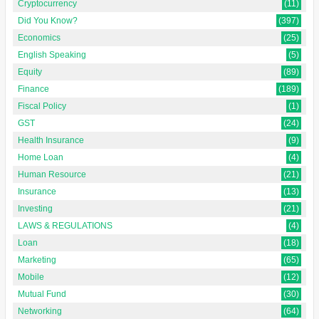
Cryptocurrency
(11)
Did You Know?
(397)
Economics
(25)
English Speaking
(5)
Equity
(89)
Finance
(189)
Fiscal Policy
(1)
GST
(24)
Health Insurance
(9)
Home Loan
(4)
Human Resource
(21)
Insurance
(13)
Investing
(21)
LAWS & REGULATIONS
(4)
Loan
(18)
Marketing
(65)
Mobile
(12)
Mutual Fund
(30)
Networking
(64)