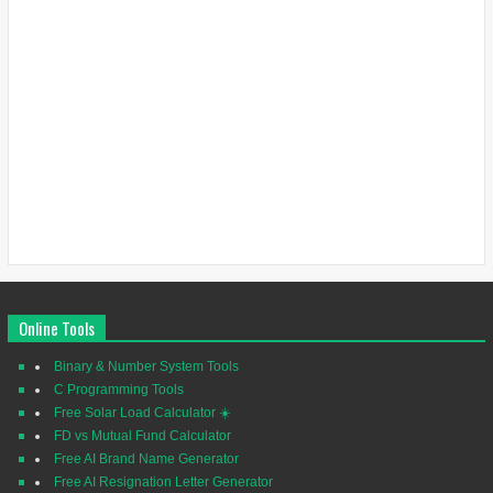
Online Tools
Binary & Number System Tools
C Programming Tools
Free Solar Load Calculator ☀️
FD vs Mutual Fund Calculator
Free AI Brand Name Generator
Free AI Resignation Letter Generator