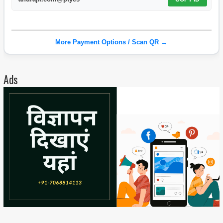
More Payment Options / Scan QR →
Ads