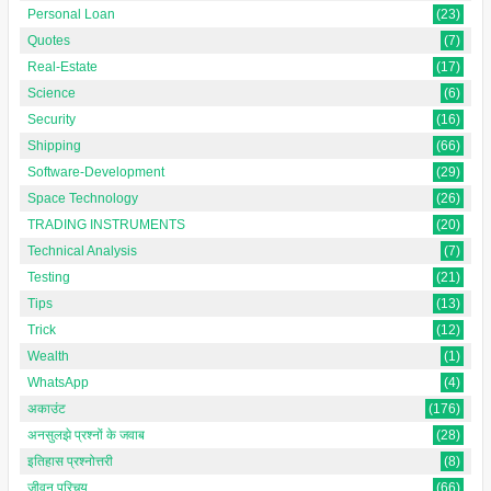
Personal Loan
(23)
Quotes
(7)
Real-Estate
(17)
Science
(6)
Security
(16)
Shipping
(66)
Software-Development
(29)
Space Technology
(26)
TRADING INSTRUMENTS
(20)
Technical Analysis
(7)
Testing
(21)
Tips
(13)
Trick
(12)
Wealth
(1)
WhatsApp
(4)
अकाउंट
(176)
अनसुलझे प्रश्नों के जवाब
(28)
इतिहास प्रश्नोत्तरी
(8)
जीवन परिचय
(66)