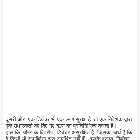
दूसरी ओर, एक डिबेंचर भी एक ऋण सुरक्षा है जो एक निवेशक द्वारा
एक उधारकर्ता को दिए गए ऋण का प्रतिनिधित्व करता है।
हालांकि, बॉन्ड के विपरीत, डिबेंचर असुरक्षित हैं, जिसका अर्थ है कि
वे किसी भी संपार्श्विक द्वारा समर्थित नहीं हैं। इसके बजाय, डिबेंचर