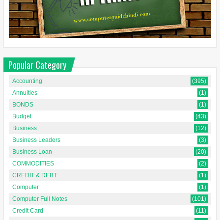
Popular Category
Accounting
(395)
Annuities
(1)
BONDS
(1)
Budget
(43)
Business
(12)
Business Leaders
(3)
Business Loan
(20)
COMMODITIES
(2)
CREDIT & DEBT
(1)
Computer
(1)
Computer Full Notes
(101)
Credit Card
(11)