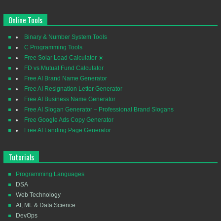
Online Tools
Binary & Number System Tools
C Programming Tools
Free Solar Load Calculator ☀️
FD vs Mutual Fund Calculator
Free AI Brand Name Generator
Free AI Resignation Letter Generator
Free AI Business Name Generator
Free AI Slogan Generator – Professional Brand Slogans
Free Google Ads Copy Generator
Free AI Landing Page Generator
Tutorials
Programming Languages
DSA
Web Technology
AI, ML & Data Science
DevOps