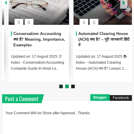
Conservatism Accounting
Automated Clearing House
क्या है? Meaning, Importance,
(ACH) क्या है? – पूरी जानकारी हिंदी
Examples
में
Updated on: 17 August 2025 📑
Updated on: 17 August 2025 📚
Index - Conservatism Accounting
Index – Automated Clearing
Complete Guide In Hindi Le...
House (ACH) क्या है? Lesson 1:...
Post a Comment
Blogger
Facebook
Your Comment Will be Show after Approval , Thanks