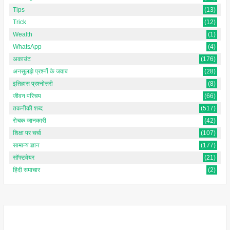
Tips
(13)
Trick
(12)
Wealth
(1)
WhatsApp
(4)
अकाउंट
(176)
अनसुलझे प्रश्नों के जवाब
(28)
इतिहास प्रश्नोत्तरी
(8)
जीवन परिचय
(66)
तकनीकी शब्द
(517)
रोचक जानकारी
(42)
शिक्षा पर चर्चा
(107)
सामान्य ज्ञान
(177)
सॉफ्टवेयर
(21)
हिंदी समाचार
(2)