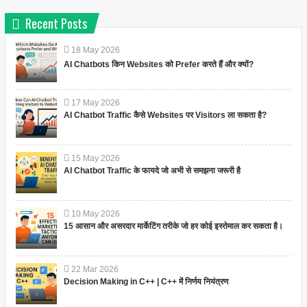
Recent Posts
18
May
2026
AI Chatbots किन Websites को Prefer करते हैं और क्यों?
17
May
2026
AI Chatbot Traffic कैसे Websites पर Visitors ला सकता है?
15
May
2026
AI Chatbot Traffic के फायदे जो अभी से समझना जरूरी है
10
May
2026
15 आसान और असरदार मार्केटिंग तरीके जो हर कोई इस्तेमाल कर सकता है।
22
Mar
2026
Decision Making in C++ | C++ में निर्णय नियंत्रण