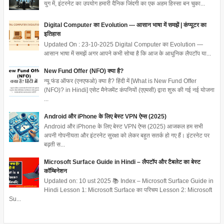
युग में, इंटरनेट का उपयोग हमारी दैनिक जिंदगी का एक अहम हिस्सा बन चुका...
Digital Computer का Evolution — आसान भाषा में समझें | कंप्यूटर का
इतिहास
Updated On : 23-10-2025 Digital Computer का Evolution —
आसान भाषा में समझें अगर आपने कभी सोचा है कि आज के आधुनिक लैपटॉप या...
New Fund Offer (NFO) क्या है?
न्यू फंड ऑफर (एनएफओ) क्या है? हिंदी में [What is New Fund Offer
(NFO)? in Hindi] एसेट मैनेजमेंट कंपनियों (एएमसी) द्वारा शुरू की गई नई योजना
...
Android और iPhone के लिए बेस्ट VPN ऐप्स (2025)
Android और iPhone के लिए बेस्ट VPN ऐप्स (2025) आजकल हम सभी
अपनी गोपनीयता और इंटरनेट सुरक्षा को लेकर बहुत सतर्क हो गए हैं। इंटरनेट पर
बढ़ती स...
Microsoft Surface Guide in Hindi – लैपटॉप और टैबलेट का बेस्ट
कॉम्बिनेशन
Updated on: 10 ust 2025 📚 Index – Microsoft Surface Guide in
Hindi Lesson 1: Microsoft Surface का परिचय Lesson 2: Microsoft
Su...