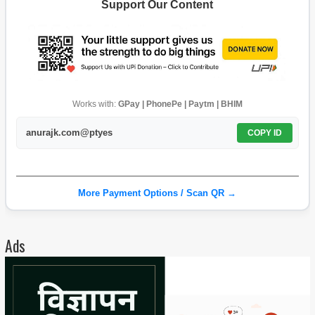
Support Our Content
Works with:
GPay | PhonePe | Paytm | BHIM
anurajk.com@ptyes
COPY ID
More Payment Options / Scan QR →
Ads