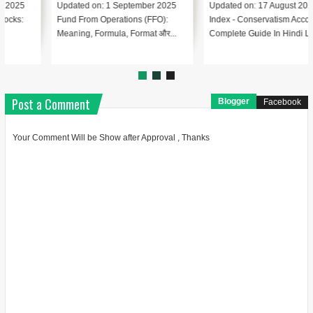
Updated on: 17 August 2025 📑
Updated on: 17 August 2025 📚
Index - Conservatism Accounting
Index – Automated Clearing
Complete Guide In Hindi Le...
House (ACH) क्या है? Lesson 1:...
Post a Comment
Blogger
Facebook
Your Comment Will be Show after Approval , Thanks