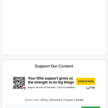
Support Our Content
Works with:
GPay | PhonePe | Paytm | BHIM