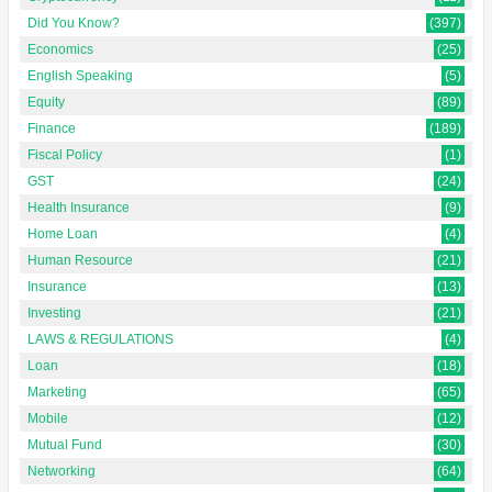
Did You Know?
(397)
Economics
(25)
English Speaking
(5)
Equity
(89)
Finance
(189)
Fiscal Policy
(1)
GST
(24)
Health Insurance
(9)
Home Loan
(4)
Human Resource
(21)
Insurance
(13)
Investing
(21)
LAWS & REGULATIONS
(4)
Loan
(18)
Marketing
(65)
Mobile
(12)
Mutual Fund
(30)
Networking
(64)