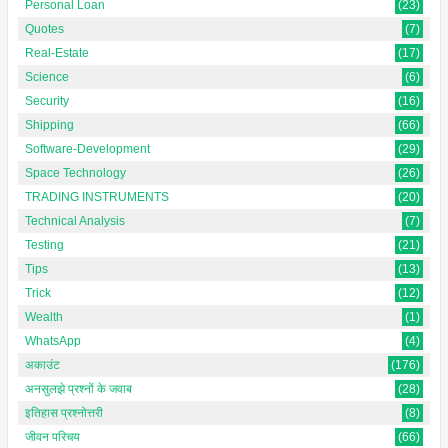
Personal Loan
(23)
Quotes
(7)
Real-Estate
(17)
Science
(6)
Security
(16)
Shipping
(66)
Software-Development
(29)
Space Technology
(26)
TRADING INSTRUMENTS
(20)
Technical Analysis
(7)
Testing
(21)
Tips
(13)
Trick
(12)
Wealth
(1)
WhatsApp
(4)
अकाउंट
(176)
अनसुलझे प्रश्नों के जवाब
(28)
इतिहास प्रश्नोत्तरी
(8)
जीवन परिचय
(66)