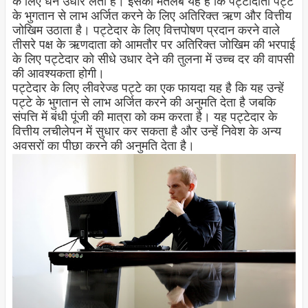
के लिए धन उधार लेता है। इसका मतलब यह है कि पट्टादाता पट्टे
के भुगतान से लाभ अर्जित करने के लिए अतिरिक्त ऋण और वित्तीय
जोखिम उठाता है। पट्टेदार के लिए वित्तपोषण प्रदान करने वाले
तीसरे पक्ष के ऋणदाता को आमतौर पर अतिरिक्त जोखिम की भरपाई
के लिए पट्टेदार को सीधे उधार देने की तुलना में उच्च दर की वापसी
की आवश्यकता होगी।
पट्टेदार के लिए लीवरेज्ड पट्टे का एक फायदा यह है कि यह उन्हें
पट्टे के भुगतान से लाभ अर्जित करने की अनुमति देता है जबकि
संपत्ति में बंधी पूंजी की मात्रा को कम करता है। यह पट्टेदार के
वित्तीय लचीलेपन में सुधार कर सकता है और उन्हें निवेश के अन्य
अवसरों का पीछा करने की अनुमति देता है।