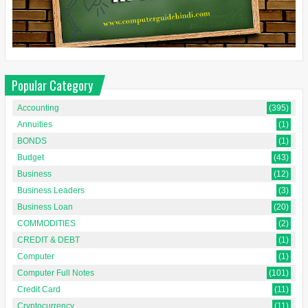
Popular Category
Accounting
(395)
Annuities
(1)
BONDS
(1)
Budget
(43)
Business
(12)
Business Leaders
(3)
Business Loan
(20)
COMMODITIES
(2)
CREDIT & DEBT
(1)
Computer
(1)
Computer Full Notes
(101)
Credit Card
(11)
Cryptocurrency
(11)