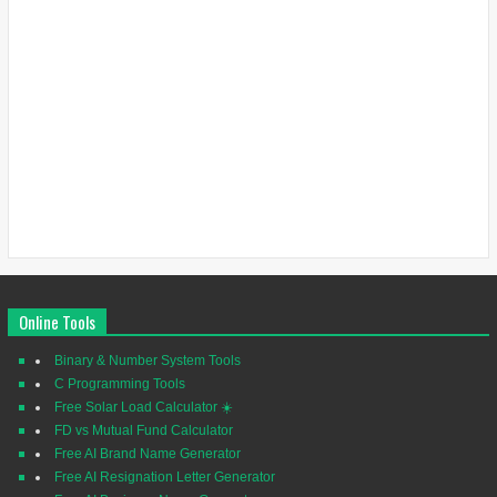
Online Tools
Binary & Number System Tools
C Programming Tools
Free Solar Load Calculator ☀️
FD vs Mutual Fund Calculator
Free AI Brand Name Generator
Free AI Resignation Letter Generator