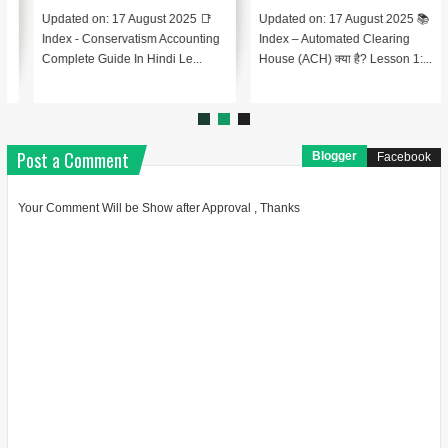
Updated on: 17 August 2025 📑
Updated on: 17 August 2025 📚
Index - Conservatism Accounting
Index – Automated Clearing
Complete Guide In Hindi Le...
House (ACH) क्या है? Lesson 1:...
Post a Comment
Blogger
Facebook
Your Comment Will be Show after Approval , Thanks