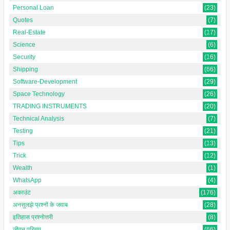
Personal Loan
(23)
Quotes
(7)
Real-Estate
(17)
Science
(6)
Security
(16)
Shipping
(66)
Software-Development
(29)
Space Technology
(26)
TRADING INSTRUMENTS
(20)
Technical Analysis
(7)
Testing
(21)
Tips
(13)
Trick
(12)
Wealth
(1)
WhatsApp
(4)
अकाउंट
(176)
अनसुलझे प्रश्नों के जवाब
(28)
इतिहास प्रश्नोत्तरी
(8)
जीवन परिचय
(66)