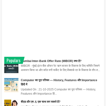
Populars
Mumbai Inter-Bank Offer Rate (MIBOR) क्या है?
MIBOR - मुंबई इंटर-बैंक ऑफर रेट ऋण बाजार के विकास के लिए समिति जिसने
अध्ययन किया था और कॉल मनी मार्केट के लिए बेंचमार्क दर के विकास के तौर-त...
Computer का पूरा परिचय — History, Features और Importance
हिंदी में
Updated On : 21-10-2025 Computer का पूरा परिचय — History,
Features और Importance हिं...
बीएड और एम .ए. एक साथ कर सकते है?