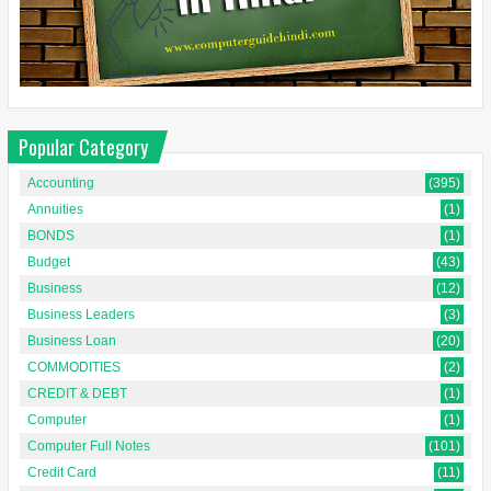
Popular Category
Accounting
(395)
Annuities
(1)
BONDS
(1)
Budget
(43)
Business
(12)
Business Leaders
(3)
Business Loan
(20)
COMMODITIES
(2)
CREDIT & DEBT
(1)
Computer
(1)
Computer Full Notes
(101)
Credit Card
(11)