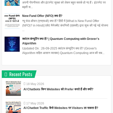
अपनी गोपनीयता और इंटरनेट सुरक्षा को लेकर बहुत सतर्क हो गए हैं। इंटरनेट पर
बढ़ती स...
New Fund Offer (NFO) क्या है?
न्यू फंड ऑफर (एनएफओ) क्या है? हिंदी में [What is New Fund Offer
(NFO)? in Hindi] एसेट मैनेजमेंट कंपनियों (एएमसी) द्वारा शुरू की गई नई योजना
...
क्वांटम कंप्यूटिंग क्या है? | Quantum Computing with Grover's
Algorithm
Updated On : 26-09-2025 क्वांटम कंप्यूटिंग क्या है? (Grover's
Algorithm सहित आसान व्याख्या) Quantum Computing आज की सब...
Recent Posts
18
May
2026
AI Chatbots किन Websites को Prefer करते हैं और क्यों?
17
May
2026
AI Chatbot Traffic कैसे Websites पर Visitors ला सकता है?