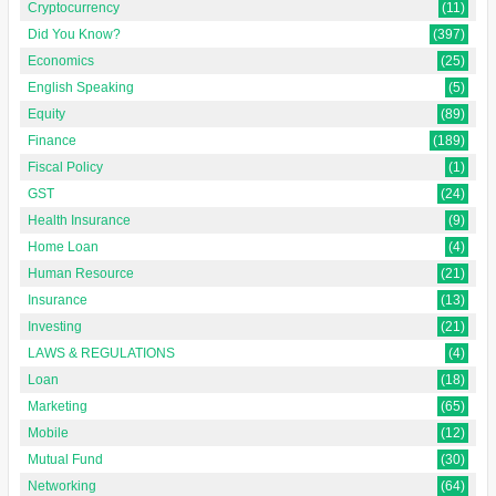
Cryptocurrency
(11)
Did You Know?
(397)
Economics
(25)
English Speaking
(5)
Equity
(89)
Finance
(189)
Fiscal Policy
(1)
GST
(24)
Health Insurance
(9)
Home Loan
(4)
Human Resource
(21)
Insurance
(13)
Investing
(21)
LAWS & REGULATIONS
(4)
Loan
(18)
Marketing
(65)
Mobile
(12)
Mutual Fund
(30)
Networking
(64)