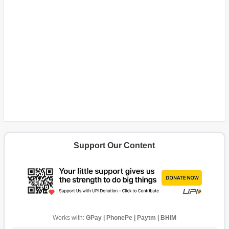
Support Our Content
Works with:
GPay | PhonePe | Paytm | BHIM