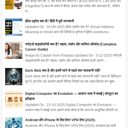
क्या बीएड और एम .ए. एक साथ कर सकते है? [B.Ed and M.A. Can you do
it together?] आज के समय में बीएड करना एक नार्मल और आम बात है , लेकिन
स...
ईमेल एड्रेस क्या है? हिंदी में पूरी जानकारी
Updated On : 16-09-2025 ईमेल एड्रेस क्या है? (Email Address
Meaning in Hindi) आज की डिजिटल दुनिया में ईमेल communic...
स्पोर्ट्स साइकोलॉजी क्या है? महत्व, स्कोप और करियर ऑप्शंस (Complete
Career Guide)
Image by Clayton from Pixabay Updated On : 5-12-2025 स्पोर्ट्स
साइकोलॉजी क्या है? महत्व, स्कोप और करियर ऑप्शंस कभी आपने ...
Dark Web क्या है और इसमें जाने से पहले क्या सावधानी रखें?
Dark Web क्या है और इसमें जाने से पहले क्या सावधानी रखें? आज के डिजिटल
युग में, इंटरनेट का उपयोग हमारी दैनिक जिंदगी का एक अहम हिस्सा बन चुका...
Digital Computer का Evolution — आसान भाषा में समझें | कंप्यूटर का
इतिहास
Updated On : 23-10-2025 Digital Computer का Evolution —
आसान भाषा में समझें अगर आपने कभी सोचा है कि आज के आधुनिक लैपटॉप या...
Android और iPhone के लिए बेस्ट VPN ऐप्स (2025)
Android और iPhone के लिए बेस्ट VPN ऐप्स (2025) आजकल हम सभी