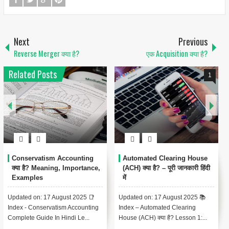
Next
Previous
Reverse Merger क्या है?
एक Acquisition क्या है?
Related Posts
1
Conservatism Accounting
Automated Clearing House
क्या है? Meaning, Importance,
(ACH) क्या है? – पूरी जानकारी हिंदी
Examples
में
Updated on: 17 August 2025 📑
Updated on: 17 August 2025 📚
Index - Conservatism Accounting
Index – Automated Clearing
Complete Guide In Hindi Le...
House (ACH) क्या है? Lesson 1:...