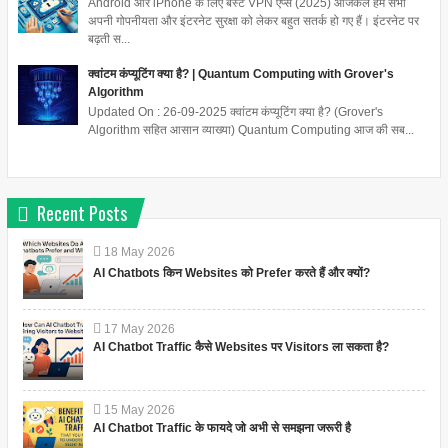
Android और iPhone के लिए बेस्ट VPN ऐप्स (2025) आजकल हम सभी
अपनी गोपनीयता और इंटरनेट सुरक्षा को लेकर बहुत सतर्क हो गए हैं। इंटरनेट पर
बढ़ती स...
क्वांटम कंप्यूटिंग क्या है? | Quantum Computing with Grover's
Algorithm
Updated On : 26-09-2025 क्वांटम कंप्यूटिंग क्या है? (Grover's
Algorithm सहित आसान व्याख्या) Quantum Computing आज की सब...
Recent Posts
18
May
2026
AI Chatbots किन Websites को Prefer करते हैं और क्यों?
17
May
2026
AI Chatbot Traffic कैसे Websites पर Visitors ला सकता है?
15
May
2026
AI Chatbot Traffic के फायदे जो अभी से समझना जरूरी है