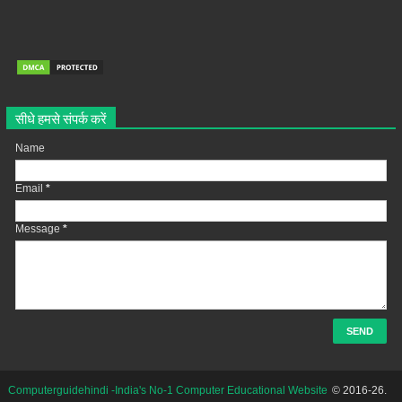
सीधे हमसे संपर्क करें
Name
Email
*
Message
*
Computerguidehindi -India's No-1 Computer Educational Website
© 2016-26.