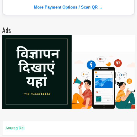
More Payment Options / Scan QR →
Ads
Anurag Rai