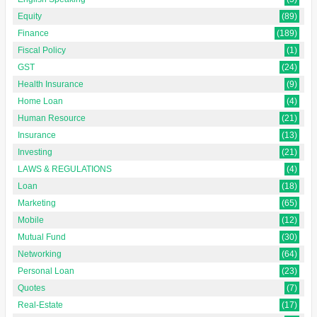
Equity
(89)
Finance
(189)
Fiscal Policy
(1)
GST
(24)
Health Insurance
(9)
Home Loan
(4)
Human Resource
(21)
Insurance
(13)
Investing
(21)
LAWS & REGULATIONS
(4)
Loan
(18)
Marketing
(65)
Mobile
(12)
Mutual Fund
(30)
Networking
(64)
Personal Loan
(23)
Quotes
(7)
Real-Estate
(17)