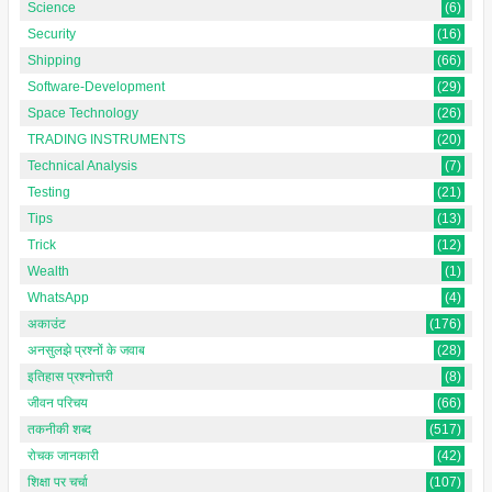
Science
(6)
Security
(16)
Shipping
(66)
Software-Development
(29)
Space Technology
(26)
TRADING INSTRUMENTS
(20)
Technical Analysis
(7)
Testing
(21)
Tips
(13)
Trick
(12)
Wealth
(1)
WhatsApp
(4)
अकाउंट
(176)
अनसुलझे प्रश्नों के जवाब
(28)
इतिहास प्रश्नोत्तरी
(8)
जीवन परिचय
(66)
तकनीकी शब्द
(517)
रोचक जानकारी
(42)
शिक्षा पर चर्चा
(107)