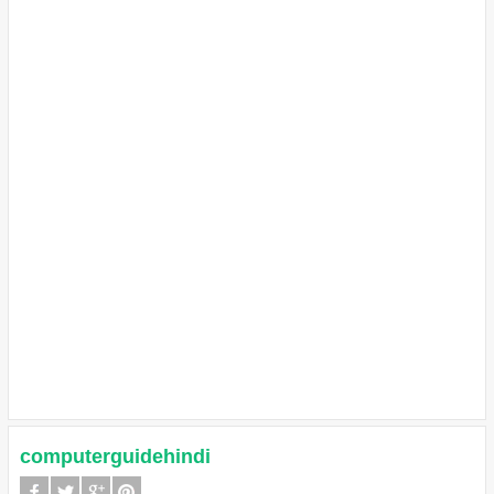
computerguidehindi