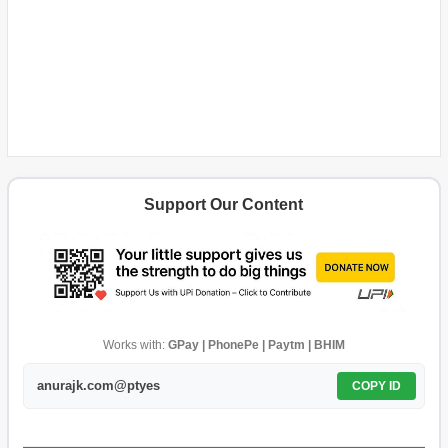
Support Our Content
Works with:
GPay | PhonePe | Paytm | BHIM
anurajk.com@ptyes
COPY ID