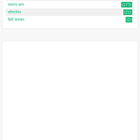
सामान्य ज्ञान
(177)
सॉफ्टवेयर
(21)
हिंदी समाचार
(2)