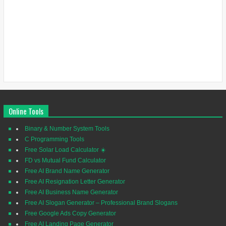
Online Tools
Binary & Number System Tools
C Programming Tools
Free Solar Load Calculator ☀️
FD vs Mutual Fund Calculator
Free AI Brand Name Generator
Free AI Resignation Letter Generator
Free AI Business Name Generator
Free AI Slogan Generator – Professional Brand Slogans
Free Google Ads Copy Generator
Free AI Landing Page Generator