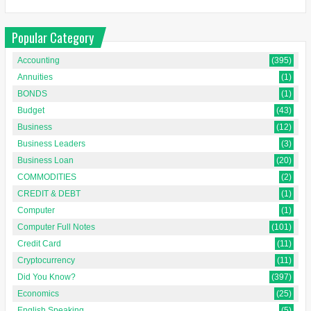
Popular Category
Accounting
(395)
Annuities
(1)
BONDS
(1)
Budget
(43)
Business
(12)
Business Leaders
(3)
Business Loan
(20)
COMMODITIES
(2)
CREDIT & DEBT
(1)
Computer
(1)
Computer Full Notes
(101)
Credit Card
(11)
Cryptocurrency
(11)
Did You Know?
(397)
Economics
(25)
English Speaking
(5)