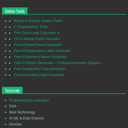
Online Tools
Binary & Number System Tools
C Programming Tools
Free Solar Load Calculator ☀️
FD vs Mutual Fund Calculator
Free AI Brand Name Generator
Free AI Resignation Letter Generator
Free AI Business Name Generator
Free AI Slogan Generator – Professional Brand Slogans
Free Google Ads Copy Generator
Free AI Landing Page Generator
Tutorials
Programming Languages
DSA
Web Technology
AI, ML & Data Science
DevOps