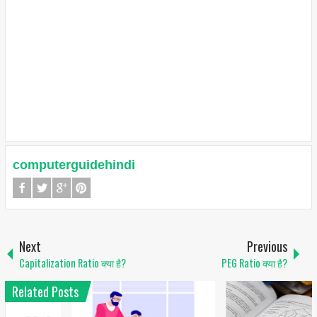
computerguidehindi
Next
Previous
Capitalization Ratio क्या है?
PEG Ratio क्या है?
Related Posts
1