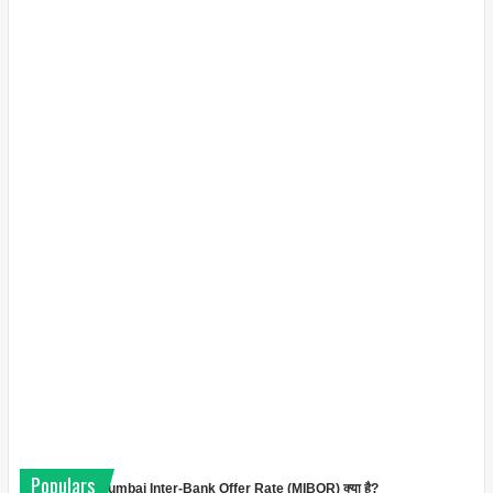
Populars
Mumbai Inter-Bank Offer Rate (MIBOR) क्या है?