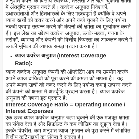
अनुपात कंपनी के वित्तीय स्वास्थ्य, तरलता और ऋण चुकौती क्षमता
में अंतर्दृष्टि प्रदान करते हैं। कवरेज अनुपात निवेशकों,
उधारदाताओं और हितधारकों के लिए महत्वपूर्ण हैं क्योंकि वे अपने
ब्याज खर्चों को कवर करने और अपने कर्ज चुकाने के लिए पर्याप्त
नकदी प्रवाह उत्पन्न करने की कंपनी की क्षमता का मूल्यांकन करते
हैं। इस लेख का उद्देश्य कवरेज अनुपात, उनके महत्व, गणना के
तरीकों, व्याख्या और कंपनी की वित्तीय स्थिरता का आकलन करने में
उनकी भूमिका की व्यापक समझ प्रदान करना है।
ब्याज कवरेज अनुपात (Interest Coverage
Ratio):
ब्याज कवरेज अनुपात कंपनी की ऑपरेटिंग आय का उपयोग करके
अपने ब्याज दायित्वों को पूरा करने की क्षमता को मापता है। यह
अपने ब्याज खर्चों को कवर करने के लिए पर्याप्त कमाई उत्पन्न करने
की कंपनी की क्षमता में अंतर्दृष्टि प्रदान करता है। ब्याज कवरेज
अनुपात की गणना इस प्रकार है:
Interest Coverage Ratio = Operating Income /
Interest Expenses
एक उच्च ब्याज कवरेज अनुपात ऋण चुकाने की एक मजबूत क्षमता
का संकेत देता है और डिफ़ॉल्ट के कम जोखिम का सुझाव देता है।
इसके विपरीत, कम अनुपात ब्याज भुगतान को पूरा करने में संभावित
वित्तीय कठिनाइयों का संकेत दे सकता है।