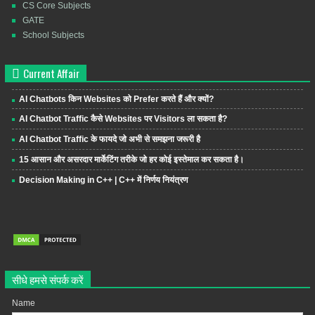
CS Core Subjects
GATE
School Subjects
Current Affair
AI Chatbots किन Websites को Prefer करते हैं और क्यों?
AI Chatbot Traffic कैसे Websites पर Visitors ला सकता है?
AI Chatbot Traffic के फायदे जो अभी से समझना जरूरी है
15 आसान और असरदार मार्केटिंग तरीके जो हर कोई इस्तेमाल कर सकता है।
Decision Making in C++ | C++ में निर्णय नियंत्रण
सीधे हमसे संपर्क करें
Name