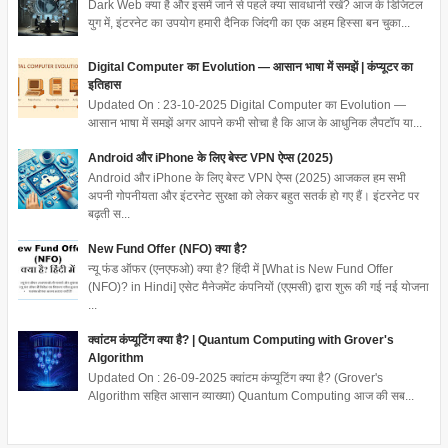
Dark Web क्या है और इसमें जाने से पहले क्या सावधानी रखें? आज के डिजिटल
युग में, इंटरनेट का उपयोग हमारी दैनिक जिंदगी का एक अहम हिस्सा बन चुका...
Digital Computer का Evolution — आसान भाषा में समझें | कंप्यूटर का
इतिहास
Updated On : 23-10-2025 Digital Computer का Evolution —
आसान भाषा में समझें अगर आपने कभी सोचा है कि आज के आधुनिक लैपटॉप या...
Android और iPhone के लिए बेस्ट VPN ऐप्स (2025)
Android और iPhone के लिए बेस्ट VPN ऐप्स (2025) आजकल हम सभी
अपनी गोपनीयता और इंटरनेट सुरक्षा को लेकर बहुत सतर्क हो गए हैं। इंटरनेट पर
बढ़ती स...
New Fund Offer (NFO) क्या है?
न्यू फंड ऑफर (एनएफओ) क्या है? हिंदी में [What is New Fund Offer
(NFO)? in Hindi] एसेट मैनेजमेंट कंपनियों (एएमसी) द्वारा शुरू की गई नई योजना
...
क्वांटम कंप्यूटिंग क्या है? | Quantum Computing with Grover's
Algorithm
Updated On : 26-09-2025 क्वांटम कंप्यूटिंग क्या है? (Grover's
Algorithm सहित आसान व्याख्या) Quantum Computing आज की सब...