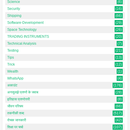
Science
(6)
Security
(16)
Shipping
(66)
Software-Development
(29)
Space Technology
(26)
TRADING INSTRUMENTS
(20)
Technical Analysis
(7)
Testing
(21)
Tips
(13)
Trick
(12)
Wealth
(1)
WhatsApp
(4)
अकाउंट
(176)
अनसुलझे प्रश्नों के जवाब
(28)
इतिहास प्रश्नोत्तरी
(8)
जीवन परिचय
(66)
तकनीकी शब्द
(517)
रोचक जानकारी
(42)
शिक्षा पर चर्चा
(107)