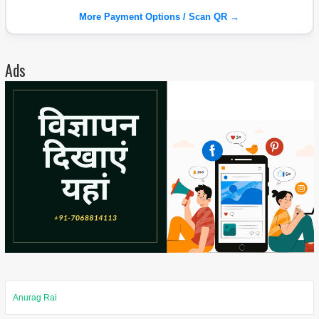
More Payment Options / Scan QR →
Ads
Anurag Rai