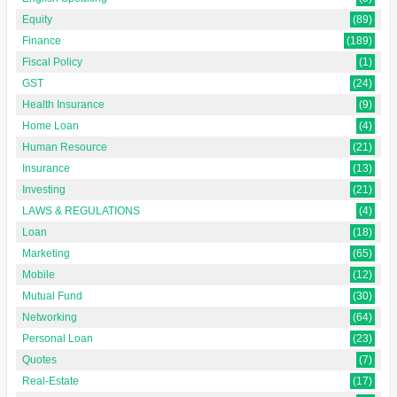
Equity
(89)
Finance
(189)
Fiscal Policy
(1)
GST
(24)
Health Insurance
(9)
Home Loan
(4)
Human Resource
(21)
Insurance
(13)
Investing
(21)
LAWS & REGULATIONS
(4)
Loan
(18)
Marketing
(65)
Mobile
(12)
Mutual Fund
(30)
Networking
(64)
Personal Loan
(23)
Quotes
(7)
Real-Estate
(17)