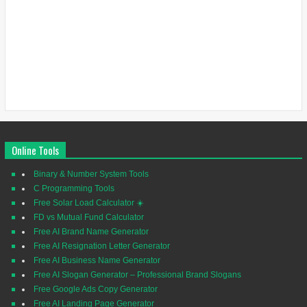
Online Tools
Binary & Number System Tools
C Programming Tools
Free Solar Load Calculator ☀️
FD vs Mutual Fund Calculator
Free AI Brand Name Generator
Free AI Resignation Letter Generator
Free AI Business Name Generator
Free AI Slogan Generator – Professional Brand Slogans
Free Google Ads Copy Generator
Free AI Landing Page Generator