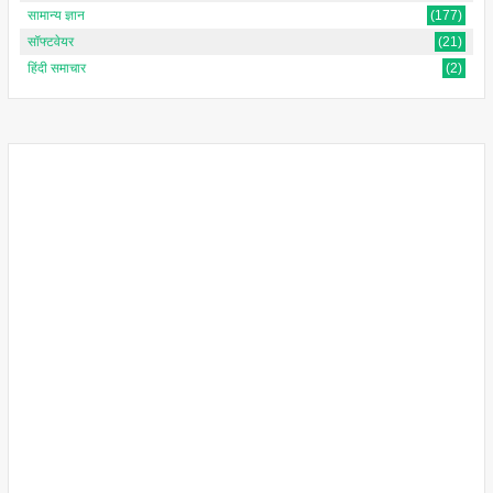
सामान्य ज्ञान
(177)
सॉफ्टवेयर
(21)
हिंदी समाचार
(2)