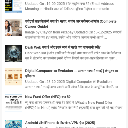
Updated On : 16-09-2025 ईमेल एड्रेस क्या है? (Email Address
Meaning in Hindi) आज की डिजिटल दुनिया में ईमेल communic...
स्पोर्ट्स साइकोलॉजी क्या है? महत्व, स्कोप और करियर ऑप्शंस (Complete
Career Guide)
Image by Clayton from Pixabay Updated On : 5-12-2025 स्पोर्ट्स
साइकोलॉजी क्या है? महत्व, स्कोप और करियर ऑप्शंस कभी आपने ...
Dark Web क्या है और इसमें जाने से पहले क्या सावधानी रखें?
Dark Web क्या है और इसमें जाने से पहले क्या सावधानी रखें? आज के डिजिटल
युग में, इंटरनेट का उपयोग हमारी दैनिक जिंदगी का एक अहम हिस्सा बन चुका...
Digital Computer का Evolution — आसान भाषा में समझें | कंप्यूटर का
इतिहास
Updated On : 23-10-2025 Digital Computer का Evolution —
आसान भाषा में समझें अगर आपने कभी सोचा है कि आज के आधुनिक लैपटॉप या...
New Fund Offer (NFO) क्या है?
न्यू फंड ऑफर (एनएफओ) क्या है? हिंदी में [What is New Fund Offer
(NFO)? in Hindi] एसेट मैनेजमेंट कंपनियों (एएमसी) द्वारा शुरू की गई नई योजना
...
Android और iPhone के लिए बेस्ट VPN ऐप्स (2025)