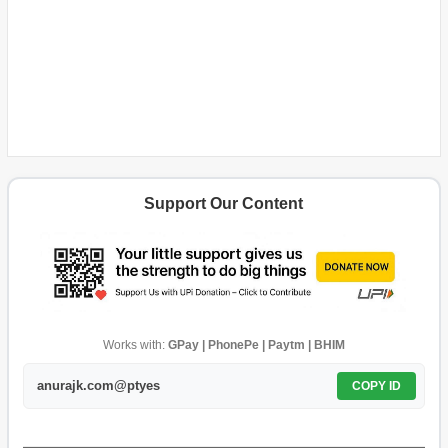
Support Our Content
Works with:
GPay | PhonePe | Paytm | BHIM
anurajk.com@ptyes
COPY ID