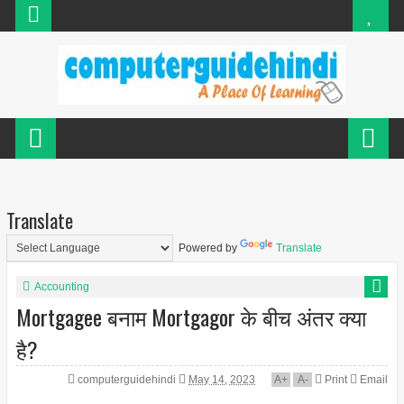
Translate
Powered by
Translate
Accounting
Mortgagee बनाम Mortgagor के बीच अंतर क्या
है?
computerguidehindi
May 14, 2023
A
+
A
-
Print
Email