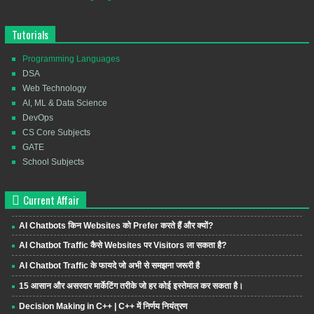
Tutorials
Programming Languages
DSA
Web Technology
AI, ML & Data Science
DevOps
CS Core Subjects
GATE
School Subjects
Current Affair
AI Chatbots किन Websites को Prefer करते हैं और क्यों?
AI Chatbot Traffic कैसे Websites पर Visitors ला सकता है?
AI Chatbot Traffic के फायदे जो अभी से समझना जरूरी है
15 आसान और असरदार मार्केटिंग तरीके जो हर कोई इस्तेमाल कर सकता है।
Decision Making in C++ | C++ में निर्णय नियंत्रण