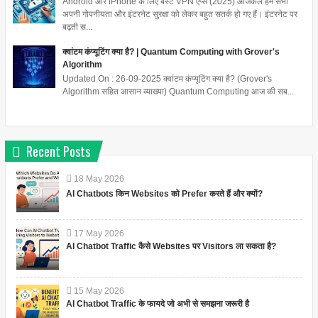
Android और iPhone के लिए बेस्ट VPN ऐप्स (2025) आजकल हम सभी
अपनी गोपनीयता और इंटरनेट सुरक्षा को लेकर बहुत सतर्क हो गए हैं। इंटरनेट पर
बढ़ती स...
क्वांटम कंप्यूटिंग क्या है? | Quantum Computing with Grover's
Algorithm
Updated On : 26-09-2025 क्वांटम कंप्यूटिंग क्या है? (Grover's
Algorithm सहित आसान व्याख्या) Quantum Computing आज की सब...
Recent Posts
18
May
2026
AI Chatbots किन Websites को Prefer करते हैं और क्यों?
17
May
2026
AI Chatbot Traffic कैसे Websites पर Visitors ला सकता है?
15
May
2026
AI Chatbot Traffic के फायदे जो अभी से समझना जरूरी है