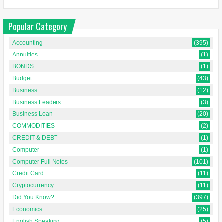
Popular Category
Accounting
(395)
Annuities
(1)
BONDS
(1)
Budget
(43)
Business
(12)
Business Leaders
(3)
Business Loan
(20)
COMMODITIES
(2)
CREDIT & DEBT
(1)
Computer
(1)
Computer Full Notes
(101)
Credit Card
(11)
Cryptocurrency
(11)
Did You Know?
(397)
Economics
(25)
English Speaking
(5)