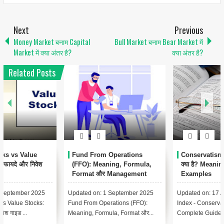
Next
Previous
Money Market बनाम Capital
Bull Market बनाम Bear Market में
Market में क्या अंतर है?
क्या अंतर है?
Related Posts
1
Conservatism Accounting
Automated Clearing House
क्या है? Meaning, Importance,
(ACH) क्या है? – पूरी जानकारी हिंदी
Examples
में
Updated on: 17 August 2025 📑
Updated on: 17 August 2025 📚
Index - Conservatism Accounting
Index – Automated Clearing
Complete Guide In Hindi Le...
House (ACH) क्या है? Lesson 1:...