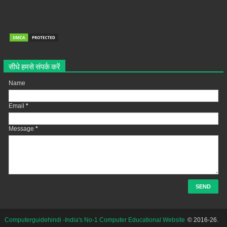
सीधे हमसे संपर्क करें
Name
Email
*
Message
*
Computerguidehindi -India's No-1 Computer Educational Website
© 2016-26.