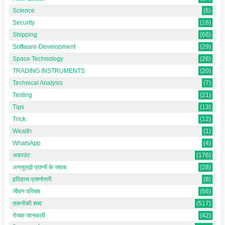
Science
(6)
Security
(16)
Shipping
(66)
Software-Development
(29)
Space Technology
(26)
TRADING INSTRUMENTS
(20)
Technical Analysis
(7)
Testing
(21)
Tips
(13)
Trick
(12)
Wealth
(1)
WhatsApp
(4)
अकाउंट
(176)
अनसुलझे प्रश्नों के जवाब
(28)
इतिहास प्रश्नोत्तरी
(8)
जीवन परिचय
(66)
तकनीकी शब्द
(517)
रोचक जानकारी
(42)