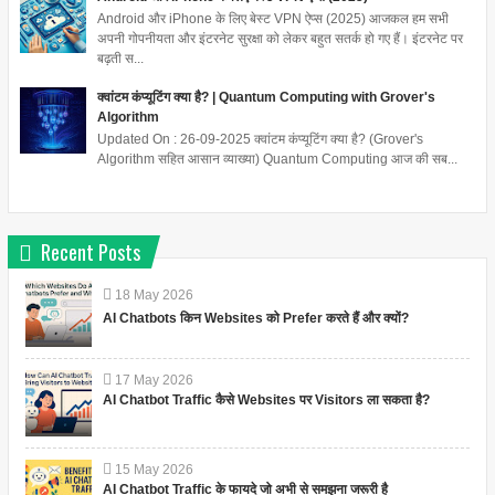
Android और iPhone के लिए बेस्ट VPN ऐप्स (2025) आजकल हम सभी
अपनी गोपनीयता और इंटरनेट सुरक्षा को लेकर बहुत सतर्क हो गए हैं। इंटरनेट पर
बढ़ती स...
क्वांटम कंप्यूटिंग क्या है? | Quantum Computing with Grover's
Algorithm
Updated On : 26-09-2025 क्वांटम कंप्यूटिंग क्या है? (Grover's
Algorithm सहित आसान व्याख्या) Quantum Computing आज की सब...
Recent Posts
18
May
2026
AI Chatbots किन Websites को Prefer करते हैं और क्यों?
17
May
2026
AI Chatbot Traffic कैसे Websites पर Visitors ला सकता है?
15
May
2026
AI Chatbot Traffic के फायदे जो अभी से समझना जरूरी है