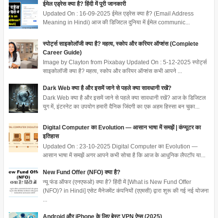
ईमेल एड्रेस क्या है? हिंदी में पूरी जानकारी
Updated On : 16-09-2025 ईमेल एड्रेस क्या है? (Email Address
Meaning in Hindi) आज की डिजिटल दुनिया में ईमेल communic...
स्पोर्ट्स साइकोलॉजी क्या है? महत्व, स्कोप और करियर ऑप्शंस (Complete
Career Guide)
Image by Clayton from Pixabay Updated On : 5-12-2025 स्पोर्ट्स
साइकोलॉजी क्या है? महत्व, स्कोप और करियर ऑप्शंस कभी आपने ...
Dark Web क्या है और इसमें जाने से पहले क्या सावधानी रखें?
Dark Web क्या है और इसमें जाने से पहले क्या सावधानी रखें? आज के डिजिटल
युग में, इंटरनेट का उपयोग हमारी दैनिक जिंदगी का एक अहम हिस्सा बन चुका...
Digital Computer का Evolution — आसान भाषा में समझें | कंप्यूटर का
इतिहास
Updated On : 23-10-2025 Digital Computer का Evolution —
आसान भाषा में समझें अगर आपने कभी सोचा है कि आज के आधुनिक लैपटॉप या...
New Fund Offer (NFO) क्या है?
न्यू फंड ऑफर (एनएफओ) क्या है? हिंदी में [What is New Fund Offer
(NFO)? in Hindi] एसेट मैनेजमेंट कंपनियों (एएमसी) द्वारा शुरू की गई नई योजना
...
Android और iPhone के लिए बेस्ट VPN ऐप्स (2025)