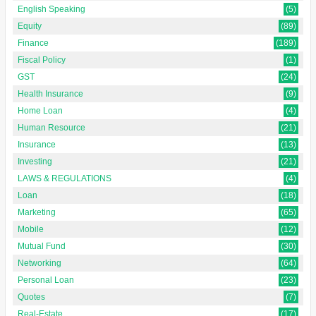
English Speaking
(5)
Equity
(89)
Finance
(189)
Fiscal Policy
(1)
GST
(24)
Health Insurance
(9)
Home Loan
(4)
Human Resource
(21)
Insurance
(13)
Investing
(21)
LAWS & REGULATIONS
(4)
Loan
(18)
Marketing
(65)
Mobile
(12)
Mutual Fund
(30)
Networking
(64)
Personal Loan
(23)
Quotes
(7)
Real-Estate
(17)