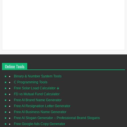
Online Tools
Binary & Number System Tools
C Programming Tools
Free Solar Load Calculator ☀️
FD vs Mutual Fund Calculator
Free AI Brand Name Generator
Free AI Resignation Letter Generator
Free AI Business Name Generator
Free AI Slogan Generator – Professional Brand Slogans
Free Google Ads Copy Generator