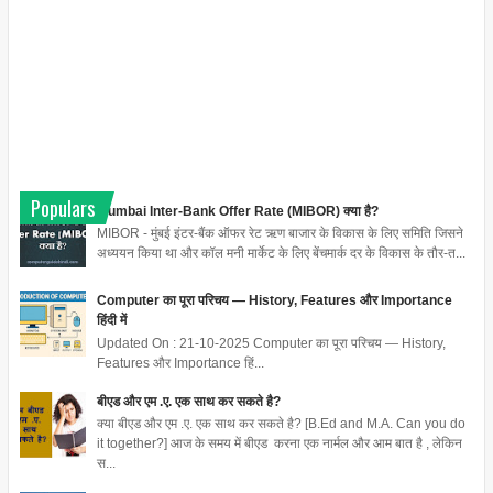
Populars
Mumbai Inter-Bank Offer Rate (MIBOR) क्या है?
MIBOR - मुंबई इंटर-बैंक ऑफर रेट ऋण बाजार के विकास के लिए समिति जिसने
अध्ययन किया था और कॉल मनी मार्केट के लिए बेंचमार्क दर के विकास के तौर-त...
Computer का पूरा परिचय — History, Features और Importance
हिंदी में
Updated On : 21-10-2025 Computer का पूरा परिचय — History,
Features और Importance हिं...
बीएड और एम .ए. एक साथ कर सकते है?
क्या बीएड और एम .ए. एक साथ कर सकते है? [B.Ed and M.A. Can you do
it together?] आज के समय में बीएड करना एक नार्मल और आम बात है , लेकिन
स...