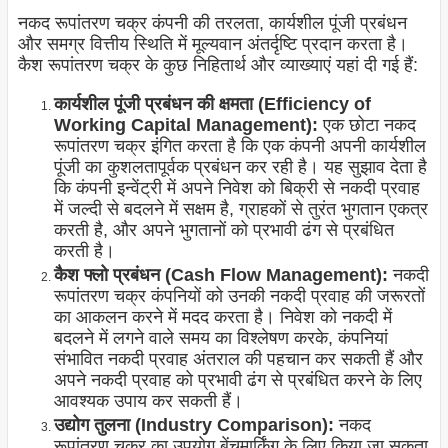
नकद रूपांतरण चक्र कंपनी की तरलता, कार्यशील पूंजी प्रबंधन
और समग्र वित्तीय स्थिति में मूल्यवान अंतर्दृष्टि प्रदान करता है।
कैश रूपांतरण चक्र के कुछ निहितार्थ और व्याख्याएं यहां दी गई हैं:
कार्यशील पूंजी प्रबंधन की क्षमता (Efficiency of
Working Capital Management):
एक छोटा नकद
रूपांतरण चक्र इंगित करता है कि एक कंपनी अपनी कार्यशील
पूंजी का कुशलतापूर्वक प्रबंधन कर रही है। यह सुझाव देता है
कि कंपनी इन्वेंट्री में अपने निवेश को बिक्री से नकदी प्रवाह
में जल्दी से बदलने में सक्षम है, ग्राहकों से तुरंत भुगतान एकत्र
करती है, और अपने भुगतानों को प्रभावी ढंग से प्रबंधित
करती है।
कैश फ्लो प्रबंधन (Cash Flow Management):
नकदी
रूपांतरण चक्र कंपनियों को उनकी नकदी प्रवाह की जरूरतों
का आकलन करने में मदद करता है। निवेश को नकदी में
बदलने में लगने वाले समय का विश्लेषण करके, कंपनियां
संभावित नकदी प्रवाह अंतराल की पहचान कर सकती हैं और
अपने नकदी प्रवाह को प्रभावी ढंग से प्रबंधित करने के लिए
आवश्यक उपाय कर सकती हैं।
उद्योग तुलना (Industry Comparison):
नकद
रूपांतरण चक्र का उपयोग बेंचमार्किंग के लिए किया जा सकता