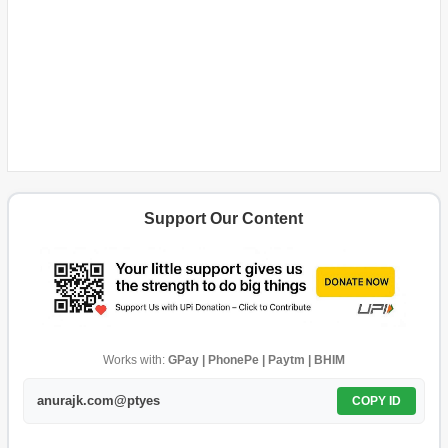
Support Our Content
Works with:
GPay | PhonePe | Paytm | BHIM
anurajk.com@ptyes
COPY ID