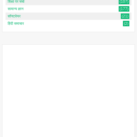
शिक्षा पर चर्चा
(107)
सामान्य ज्ञान
(177)
सॉफ्टवेयर
(21)
हिंदी समाचार
(2)