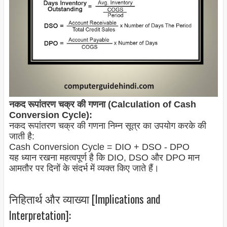
नकद रूपांतरण चक्र की गणना (Calculation of Cash
Conversion Cycle):
नकद रूपांतरण चक्र की गणना निम्न सूत्र का उपयोग करके की
जाती है:
Cash Conversion Cycle = DIO + DSO - DPO
यह ध्यान रखना महत्वपूर्ण है कि DIO, DSO और DPO मान
आमतौर पर दिनों के संदर्भ में व्यक्त किए जाते हैं।
निहितार्थ और व्याख्या [Implications and
Interpretation]: