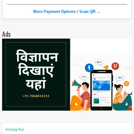
More Payment Options / Scan QR →
Ads
Anurag Rai