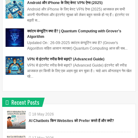
Android और iPhone के लिए बेस्ट VPN ऐप्स (2025)
Android और iPhone के लिए बेस्ट VPN ऐप्स (2025) आजकल हम सभी
अपनी गोपनीयता और इंटरनेट सुरक्षा को लेकर बहुत सतर्क हो गए हैं। इंटरनेट पर
बढ़ती स...
क्वांटम कंप्यूटिंग क्या है? | Quantum Computing with Grover's
Algorithm
Updated On : 26-09-2025 क्वांटम कंप्यूटिंग क्या है? (Grover's
Algorithm सहित आसान व्याख्या) Quantum Computing आज की सब...
VPN से इंटरनेट स्पीड कैसे बढ़ाएं? (Advanced Guide)
VPN से इंटरनेट स्पीड कैसे बढ़ाएं? (Advanced Guide) इंटरनेट की स्पीड
आजकल हर किसी के लिए एक अहम मुद्दा बन चुका है। चाहे आप ऑनलाइन गेम खेल
रहे...
Recent Posts
18
May
2026
AI Chatbots किन Websites को Prefer करते हैं और क्यों?
17
May
2026