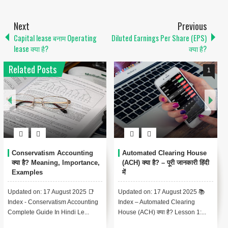
Next
Previous
Capital lease बनाम Operating
Diluted Earnings Per Share (EPS)
lease क्या है?
क्या है?
Related Posts
1
Conservatism Accounting
Automated Clearing House
क्या है? Meaning, Importance,
(ACH) क्या है? – पूरी जानकारी हिंदी
Examples
में
Updated on: 17 August 2025 📑
Updated on: 17 August 2025 📚
Index - Conservatism Accounting
Index – Automated Clearing
Complete Guide In Hindi Le...
House (ACH) क्या है? Lesson 1:...