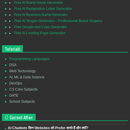
Free AI Brand Name Generator
Free AI Resignation Letter Generator
Free AI Business Name Generator
Free AI Slogan Generator – Professional Brand Slogans
Free Google Ads Copy Generator
Free AI Landing Page Generator
Tutorials
Programming Languages
DSA
Web Technology
AI, ML & Data Science
DevOps
CS Core Subjects
GATE
School Subjects
Current Affair
AI Chatbots किन Websites को Prefer करते हैं और क्यों?