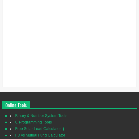
Online Tools
Binary & Number System Tools
C Programming Tools
Free Solar Load Calculator ☀️
FD vs Mutual Fund Calculator