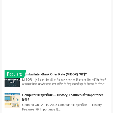
Populars
Mumbai Inter-Bank Offer Rate (MIBOR) क्या है?
MIBOR - मुंबई इंटर-बैंक ऑफर रेट ऋण बाजार के विकास के लिए समिति जिसने
अध्ययन किया था और कॉल मनी मार्केट के लिए बेंचमार्क दर के विकास के तौर-त...
Computer का पूरा परिचय — History, Features और Importance
हिंदी में
Updated On : 21-10-2025 Computer का पूरा परिचय — History,
Features और Importance हिं...