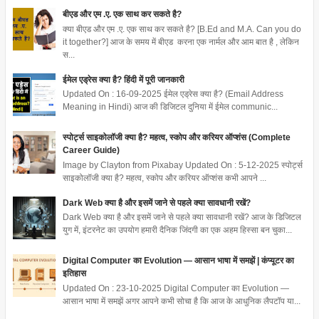
बीएड और एम .ए. एक साथ कर सकते है?
क्या बीएड और एम .ए. एक साथ कर सकते है? [B.Ed and M.A. Can you do
it together?] आज के समय में बीएड करना एक नार्मल और आम बात है , लेकिन
स...
ईमेल एड्रेस क्या है? हिंदी में पूरी जानकारी
Updated On : 16-09-2025 ईमेल एड्रेस क्या है? (Email Address
Meaning in Hindi) आज की डिजिटल दुनिया में ईमेल communic...
स्पोर्ट्स साइकोलॉजी क्या है? महत्व, स्कोप और करियर ऑप्शंस (Complete
Career Guide)
Image by Clayton from Pixabay Updated On : 5-12-2025 स्पोर्ट्स
साइकोलॉजी क्या है? महत्व, स्कोप और करियर ऑप्शंस कभी आपने ...
Dark Web क्या है और इसमें जाने से पहले क्या सावधानी रखें?
Dark Web क्या है और इसमें जाने से पहले क्या सावधानी रखें? आज के डिजिटल
युग में, इंटरनेट का उपयोग हमारी दैनिक जिंदगी का एक अहम हिस्सा बन चुका...
Digital Computer का Evolution — आसान भाषा में समझें | कंप्यूटर का
इतिहास
Updated On : 23-10-2025 Digital Computer का Evolution —
आसान भाषा में समझें अगर आपने कभी सोचा है कि आज के आधुनिक लैपटॉप या...