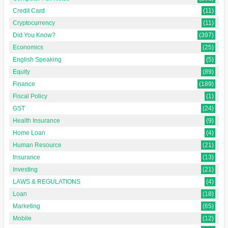
Credit Card
(11)
Cryptocurrency
(11)
Did You Know?
(397)
Economics
(25)
English Speaking
(5)
Equity
(89)
Finance
(189)
Fiscal Policy
(1)
GST
(24)
Health Insurance
(9)
Home Loan
(4)
Human Resource
(21)
Insurance
(13)
Investing
(21)
LAWS & REGULATIONS
(4)
Loan
(18)
Marketing
(65)
Mobile
(12)